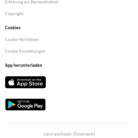
Erklärung zur Barrierefreiheit
Copyright
Cookies
Cookie-Richtlinien
Cookie-Einstellungen
App herunterladen
Land wechseln (Österreich)