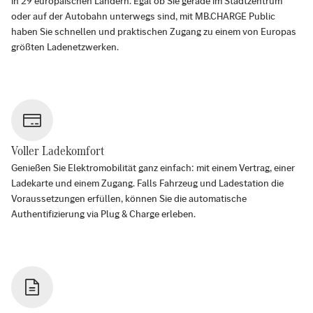
in
29
europäischen Ländern. Egal ob Sie gerade im Stadtzentrum
oder auf der Autobahn unterwegs sind, mit MB.CHARGE Public
haben Sie schnellen und praktischen Zugang zu einem von Europas
größten Ladenetzwerken.
Voller Ladekomfort
Genießen Sie Elektromobilität ganz einfach: mit einem Vertrag, einer
Ladekarte und einem Zugang. Falls Fahrzeug und Ladestation die
Voraussetzungen erfüllen, können Sie die automatische
Authentifizierung via Plug & Charge erleben.