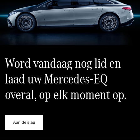
Word vandaag nog lid en
laad uw Mercedes-EQ
overal, op elk moment op.
Aan de slag