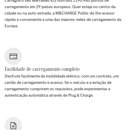
Carregue o seu Mercedes-EQ num dos
1.190.985
pontos de
carregamento em
29
países europeus. Quer esteja no centro da
cidade ou na auto-estrada, a MB.CHARGE Public dá-lhe acesso
rápido e conveniente a uma das maiores redes de carregamento da
Europa.
Facilidade de carregamento completo
Desfrute facilmente da mobilidade elétrica: com um contrato, um
cartão de carregamento e acesso. Se o veículo e a estação de
carregamento cumprirem os requisitos, pode experimentar a
autenticação automática através de Plug & Charge.