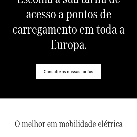
acesso a pontos de
carregamento em toda a
Europa.
Consulte as nossas tarifas
O melhor em mobilidade elétrica