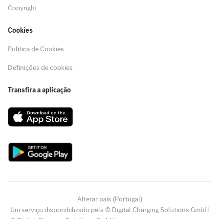
Copyright
Cookies
Política de Cookies
Definições de cookies
Transfira a aplicação
Alterar país (Portugal)
Um serviço disponibilizado pela © Digital Charging Solutions GmbH