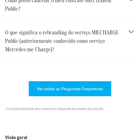
Como posso cancelar o meu contrato MB.CHARGE
Public?
O que significa o rebranding do serviço MB.CHARGE
Public (anteriormente conhecido como serviço
Mercedes me Charge)?
Ver todas as Perguntas Frequentes
* A compatibilidade dos conectores depende do modelo do veículo.
Visão geral