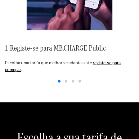
1. Registe-se para MB.CHARGE Public
Escolha uma tarifa que melhor se adapta a si e
registe-se para
começar
.
Escolha a sua tarifa de