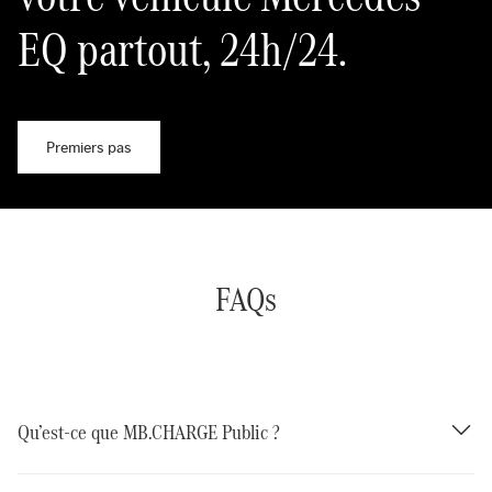
EQ partout, 24h/24.
Premiers pas
FAQs
Qu’est-ce que MB.CHARGE Public ?