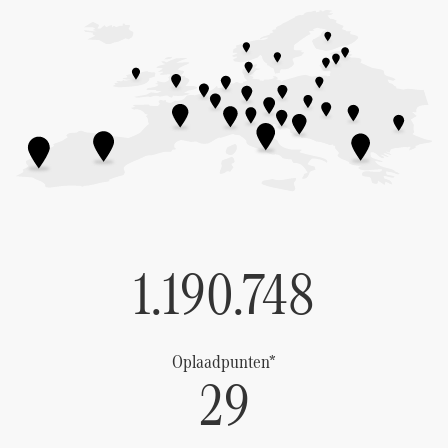
1.190.748
Oplaadpunten*
29