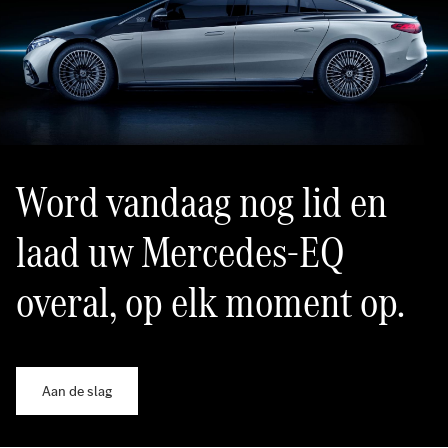
Word vandaag nog lid en
laad uw Mercedes-EQ
overal, op elk moment op.
Aan de slag