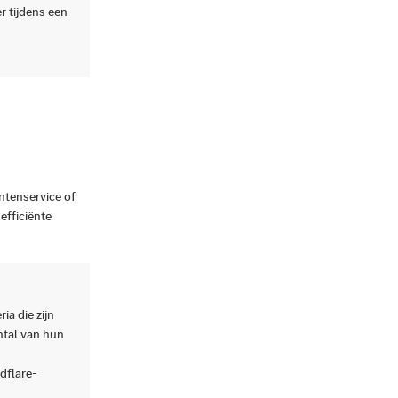
r tijdens een
ntenservice of
efficiënte
ia die zijn
ntal van hun
dflare-