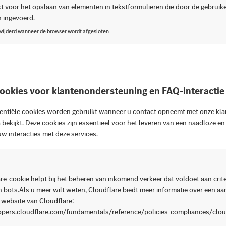
t voor het opslaan van elementen in tekstformulieren die door de gebruike
 ingevoerd.
rwijderd wanneer de browser wordt afgesloten
cookies voor klantenondersteuning en FAQ-interactie
entiële cookies worden gebruikt wanneer u contact opneemt met onze kla
bekijkt. Deze cookies zijn essentieel voor het leveren van een naadloze en 
uw interacties met deze services.
e-cookie helpt bij het beheren van inkomend verkeer dat voldoet aan criter
 bots.Als u meer wilt weten, Cloudflare biedt meer informatie over een aa
 website van Cloudflare:
opers.cloudflare.com/fundamentals/reference/policies-compliances/clou