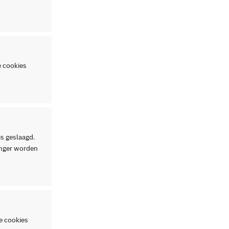
e cookies
is geslaagd.
langer worden
e cookies