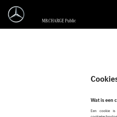
Cookie
Wat is een 
Een cookie is 
cookietechnolog