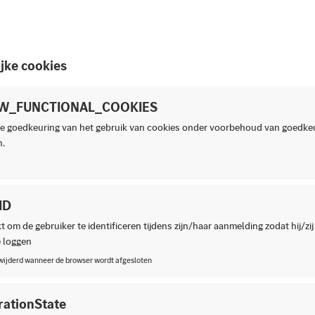
jke cookies
W_FUNCTIONAL_COOKIES
e goedkeuring van het gebruik van cookies onder voorbehoud van goedkeu
.
ID
 om de gebruiker te identificeren tijdens zijn/haar aanmelding zodat hij/zij n
e loggen
rwijderd wanneer de browser wordt afgesloten
rationState