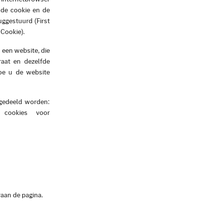
 de cookie en de
uggestuurd (First
 Cookie).
 een website, die
raat en dezelfde
oe u de website
ngedeeld worden:
, cookies voor
raan de pagina.