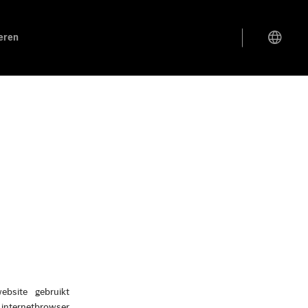
eren
ebsite gebruikt
 internetbrowser