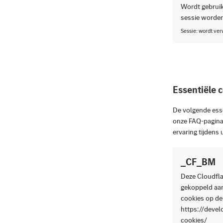
Wordt gebruik
sessie worden
Sessie: wordt ve
Essentiële 
De volgende ess
onze FAQ-pagina 
ervaring tijdens 
_CF_BM
Deze Cloudflar
gekoppeld aan
cookies op de
https://devel
cookies/