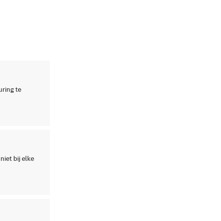
ring te
iet bij elke