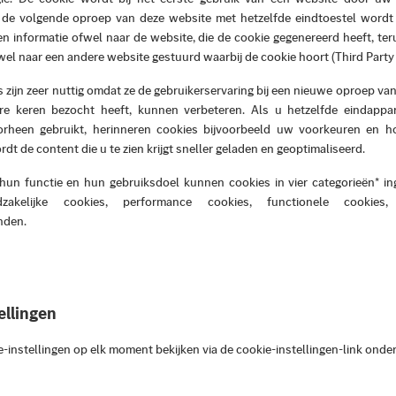
 de volgende oproep van deze website met hetzelfde eindtoestel wordt
n informatie ofwel naar de website, die de cookie gegenereerd heeft, ter
wel naar een andere website gestuurd waarbij de cookie hoort (Third Party
zijn zeer nuttig omdat ze de gebruikerservaring bij een nieuwe oproep van
e keren bezocht heeft, kunnen verbeteren. Als u hetzelfde eindappa
orheen gebruikt, herinneren cookies bijvoorbeeld uw voorkeuren en h
dt de content die u te zien krijgt sneller geladen en geoptimaliseerd.
 hun functie en hun gebruiksdoel kunnen cookies in vier categorieën* i
zakelijke cookies, performance cookies, functionele cookies
nden.
ellingen
-instellingen op elk moment bekijken via de cookie-instellingen-link onde