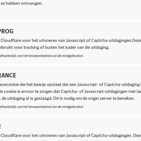
at ze hebben ontvangen.
PROG
 Cloudflare voor het uitvoeren van Javascript of Captcha-uitdagingen.Dez
bruikt voor tracking of buiten het kader van de uitdaging.
afhankelijk van het browserbeleid van de eindgebruiker.
RANCE
jgavecookie die het bewijs opslaat dat een Javascript- of Captcha-uitdaging 
e cookie is ervoor te zorgen dat Captcha- of Javascript-uitdagingen niet 
 de uitdaging al is geslaagd. Dit is nodig om de origin server te bereiken.
afhankelijk van het browserbeleid van de eindgebruiker.
2
 Cloudflare voor het uitvoeren van Javascript of Captcha-uitdagingen. Dez