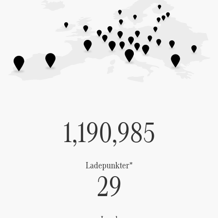
1,190,985
Ladepunkter*
29