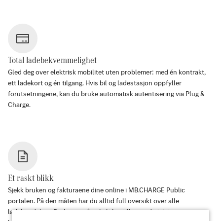
Total ladebekvemmelighet
Gled deg over elektrisk mobilitet uten problemer: med én kontrakt,
ett ladekort og én tilgang. Hvis bil og ladestasjon oppfyller
forutsetningene, kan du bruke automatisk autentisering via Plug &
Charge.
Et raskt blikk
Sjekk bruken og fakturaene dine online i MB.CHARGE Public
portalen. På den måten har du alltid full oversikt over alle
ladehendelser. Du kan også enkelt bestille og administrere