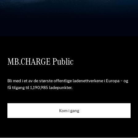
MB.CHARGE Public
Bli med i et av de største offentlige ladenettverkene i Europa – og
få tilgang til
1,190,985
ladepunkter.
Kom i gang