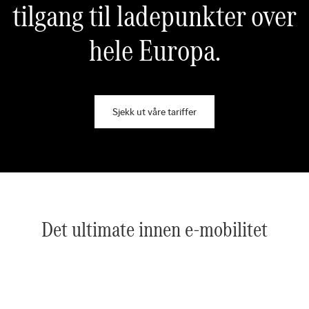
tilgang til ladepunkter over
hele Europa.
Sjekk ut våre tariffer
Det ultimate innen e-mobilitet