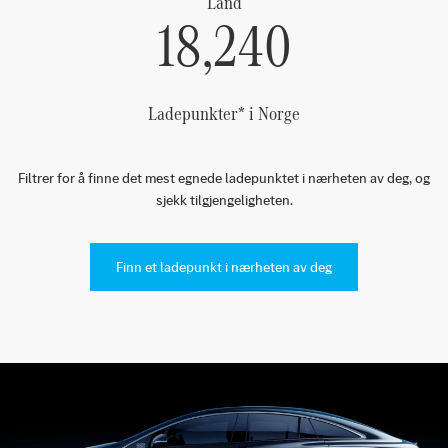
Land
18,240
Ladepunkter* i Norge
Filtrer for å finne det mest egnede ladepunktet i nærheten av deg, og
sjekk tilgjengeligheten.
Finn et ladepunkt i nærheten av deg