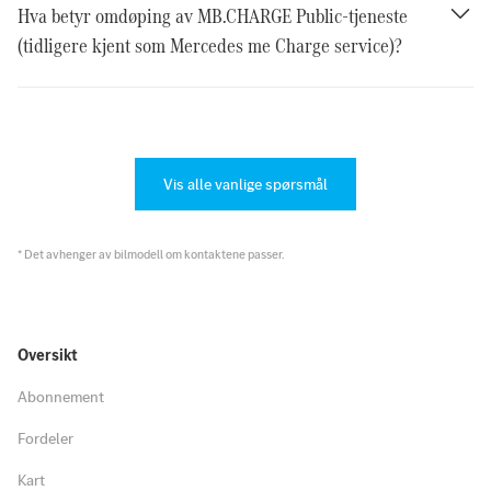
Hva betyr omdøping av MB.CHARGE Public-tjeneste
(tidligere kjent som Mercedes me Charge service)?
Vis alle vanlige spørsmål
* Det avhenger av bilmodell om kontaktene passer.
Oversikt
Abonnement
Fordeler
Kart