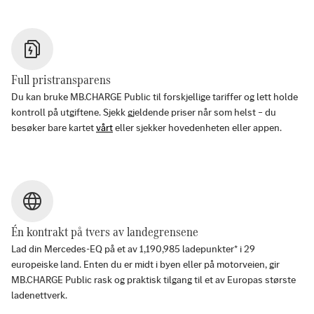
Full pristransparens
Du kan bruke MB.CHARGE Public til forskjellige tariffer og lett holde
kontroll på utgiftene. Sjekk gjeldende priser når som helst – du
besøker bare kartet
vårt
eller sjekker hovedenheten eller appen.
Én kontrakt på tvers av landegrensene
Lad din Mercedes-EQ på et av
1,190,985
ladepunkter* i
29
europeiske land. Enten du er midt i byen eller på motorveien, gir
MB.CHARGE Public rask og praktisk tilgang til et av Europas største
ladenettverk.