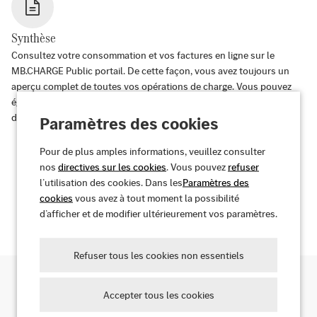
Synthèse
Consultez votre consommation et vos factures en ligne sur le
MB.CHARGE Public portail. De cette façon, vous avez toujours un
aperçu complet de toutes vos opérations de charge. Vous pouvez
également réserver et gérer facilement vos contrats depuis votre
domicile.
Paramètres des cookies
Pour de plus amples informations, veuillez consulter
nos
directives sur les cookies
. Vous pouvez
refuser
l’utilisation des cookies. Dans les
Paramètres des
Découvrez vos avantages
cookies
vous avez à tout moment la possibilité
d’afficher et de modifier ultérieurement vos paramètres.
Refuser tous les cookies non essentiels
Accepter tous les cookies
Rechercher des points de recharge