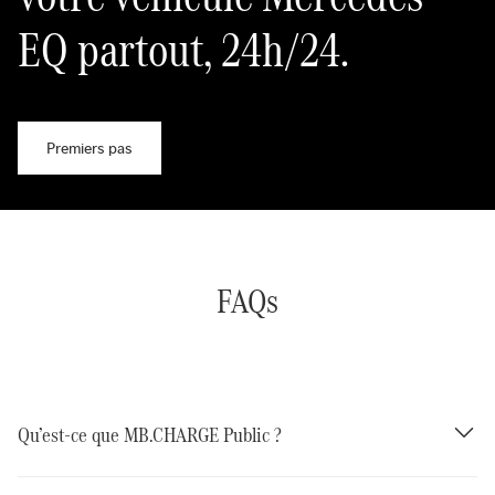
EQ partout, 24h/24.
Premiers pas
FAQs
Qu’est-ce que MB.CHARGE Public ?