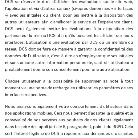
DCS se réserve le droit d'afficher les évaluations sur le site web,
l'application et via d'autres canaux (ci-après dénommés « interfaces
») avec les initiales du client, pour les mettre à la disposition des
autres utilisateurs afin d'améliorer le service et l'expérience client.
DCS peut également mettre les évaluations à la disposition des
partenaires du réseau DCS afin qu'ils puissent les afficher sur leurs
interfaces. L'utilisation d'une évaluation par DCS ou un membre du
réseau DCS doit se faire de manière à garantir la confidentialité des
données de l'utilisateur, c'est-à-dire en n'employant que ses initiales
et sans aucune autre information personnelle, sauf si l'utilisateur a
préalablement donné son consentement pour une autre utilisation.
Chaque utilisateur a la possibilité de supprimer sa note à tout
moment via une borne de recharge en utilisant les paramètres de ses
interfaces respectives.
Nous analysons également votre comportement d’utilisateur dans
nos applications mobiles. Ceci nous permet d'adapter la qualité et la
convivialité de nos services aux souhaits de nos clients, également
dans le cadre des appli (article 6, paragraphe 1, point f du RGPD. Cela
sert l’intérêt légitime de DCS à répondre aux demandes croissantes