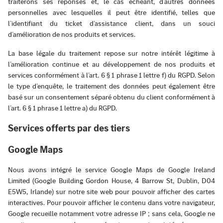
traiterons ses réponses et, le cas échéant, d’autres données
personnelles avec lesquelles il peut être identifié, telles que
l’identifiant du ticket d’assistance client, dans un souci
d’amélioration de nos produits et services.
La base légale du traitement repose sur notre intérêt légitime à
l’amélioration continue et au développement de nos produits et
services conformément à l’art. 6 § 1 phrase 1 lettre f) du RGPD. Selon
le type d’enquête, le traitement des données peut également être
basé sur un consentement séparé obtenu du client conformément à
l’art. 6 § 1 phrase 1 lettre a) du RGPD.
Services offerts par des tiers
Google Maps
Nous avons intégré le service Google Maps de Google Ireland
Limited (Google Building Gordon House, 4 Barrow St, Dublin, D04
E5W5, Irlande) sur notre site web pour pouvoir afficher des cartes
interactives. Pour pouvoir afficher le contenu dans votre navigateur,
Google recueille notamment votre adresse IP ; sans cela, Google ne