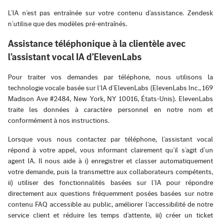
L’IA n’est pas entraînée sur votre contenu d’assistance. Zendesk
n’utilise que des modèles pré-entraînés.
Assistance téléphonique à la clientèle avec
l’assistant vocal IA d’ElevenLabs
Pour traiter vos demandes par téléphone, nous utilisons la
technologie vocale basée sur l’IA d’ElevenLabs (ElevenLabs Inc., 169
Madison Ave #2484, New York, NY 10016, États-Unis). ElevenLabs
traite les données à caractère personnel en notre nom et
conformément à nos instructions.
Lorsque vous nous contactez par téléphone, l’assistant vocal
répond à votre appel, vous informant clairement qu’il s’agit d’un
agent IA. Il nous aide à i) enregistrer et classer automatiquement
votre demande, puis la transmettre aux collaborateurs compétents,
ii) utiliser des fonctionnalités basées sur l’IA pour répondre
directement aux questions fréquemment posées basées sur notre
contenu FAQ accessible au public, améliorer l’accessibilité de notre
service client et réduire les temps d’attente, iii) créer un ticket