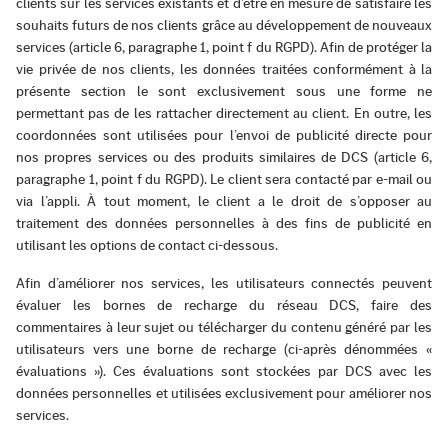
clients sur les services existants et d'être en mesure de satisfaire les
souhaits futurs de nos clients grâce au développement de nouveaux
services (article 6, paragraphe 1, point f du RGPD). Afin de protéger la
vie privée de nos clients, les données traitées conformément à la
présente section le sont exclusivement sous une forme ne
permettant pas de les rattacher directement au client. En outre, les
coordonnées sont utilisées pour l’envoi de publicité directe pour
nos propres services ou des produits similaires de DCS (article 6,
paragraphe 1, point f du RGPD). Le client sera contacté par e-mail ou
via l’appli. À tout moment, le client a le droit de s’opposer au
traitement des données personnelles à des fins de publicité en
utilisant les options de contact ci-dessous.
Afin d’améliorer nos services, les utilisateurs connectés peuvent
évaluer les bornes de recharge du réseau DCS, faire des
commentaires à leur sujet ou télécharger du contenu généré par les
utilisateurs vers une borne de recharge (ci-après dénommées «
évaluations »). Ces évaluations sont stockées par DCS avec les
données personnelles et utilisées exclusivement pour améliorer nos
services.