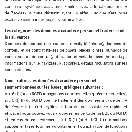
remonter à des agents humains. Zendesk fonctionne uniquement
comme un système d’assistance – même avec la fonctionnalité d’IA
de Zendesk, aucune décision ayant un effet juridique n’est prise
exclusivement par des moyens automatisés.
Les catégories des données à caractère personnel traitées sont
les suivantes :
Données de contact (par ex. nom, e-mail, téléphone), données de
contenu et de contrat (textes de billets, pièces jointes, numéros de
commande ou de contrat), utilisation et métadonnées (horodatage,
informations sur le navigateur/l’appareil), détails facultatifs sur les
commentaires.
Nous traitons les données à caractère personnel
susmentionnées sur les bases juridiques suivantes :
Art. 6 (1) (b) du RGPD (obligations contractuelles/précontractuelles),
art. 6 (1) (f) du RGPD pour le traitement des données à l’aide de l’IA
de Zendesk (intérêt légitime à fournir une assistance rapide et
efficace ; vous pouvez vous y opposer en vertu de l’art. 21 du RGPD)
et, en cas de consentement, l’art. 6 (1) (a) du RGPD (informations
supplémentaires fournies volontairement ou activation de fonctions