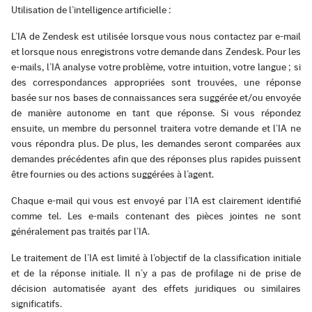
Utilisation de l’intelligence artificielle :
L’IA de Zendesk est utilisée lorsque vous nous contactez par e-mail
et lorsque nous enregistrons votre demande dans Zendesk. Pour les
e-mails, l’IA analyse votre problème, votre intuition, votre langue ; si
des correspondances appropriées sont trouvées, une réponse
basée sur nos bases de connaissances sera suggérée et/ou envoyée
de manière autonome en tant que réponse. Si vous répondez
ensuite, un membre du personnel traitera votre demande et l’IA ne
vous répondra plus. De plus, les demandes seront comparées aux
demandes précédentes afin que des réponses plus rapides puissent
être fournies ou des actions suggérées à l’agent.
Chaque e-mail qui vous est envoyé par l’IA est clairement identifié
comme tel. Les e-mails contenant des pièces jointes ne sont
généralement pas traités par l’IA.
Le traitement de l’IA est limité à l’objectif de la classification initiale
et de la réponse initiale. Il n’y a pas de profilage ni de prise de
décision automatisée ayant des effets juridiques ou similaires
significatifs.