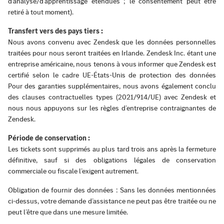
d’analyse/d’apprentissage étendues ; le consentement peut être
retiré à tout moment).
Transfert vers des pays tiers :
Nous avons convenu avec Zendesk que les données personnelles
traitées pour nous seront traitées en Irlande. Zendesk Inc. étant une
entreprise américaine, nous tenons à vous informer que Zendesk est
certifié selon le cadre UE-États-Unis de protection des données
Pour des garanties supplémentaires, nous avons également conclu
des clauses contractuelles types (2021/914/UE) avec Zendesk et
nous nous appuyons sur les règles d’entreprise contraignantes de
Zendesk.
Période de conservation :
Les tickets sont supprimés au plus tard trois ans après la fermeture
définitive, sauf si des obligations légales de conservation
commerciale ou fiscale l’exigent autrement.
Obligation de fournir des données : Sans les données mentionnées
ci-dessus, votre demande d’assistance ne peut pas être traitée ou ne
peut l’être que dans une mesure limitée.