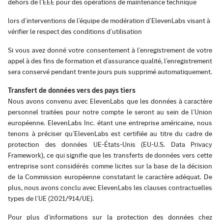
dehors de l’EEE pour des opérations de maintenance technique
lors d’interventions de l’équipe de modération d’ElevenLabs visant à
vérifier le respect des conditions d’utilisation
Si vous avez donné votre consentement à l’enregistrement de votre
appel à des fins de formation et d’assurance qualité, l’enregistrement
sera conservé pendant trente jours puis supprimé automatiquement.
Transfert de données vers des pays tiers
Nous avons convenu avec ElevenLabs que les données à caractère
personnel traitées pour notre compte le seront au sein de l’Union
européenne. ElevenLabs Inc. étant une entreprise américaine, nous
tenons à préciser qu’ElevenLabs est certifiée au titre du cadre de
protection des données UE-États-Unis (EU-U.S. Data Privacy
Framework), ce qui signifie que les transferts de données vers cette
entreprise sont considérés comme licites sur la base de la décision
de la Commission européenne constatant le caractère adéquat. De
plus, nous avons conclu avec ElevenLabs les clauses contractuelles
types de l’UE (2021/914/UE).
Pour plus d’informations sur la protection des données chez