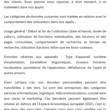
des clients. Vous pouvez vous opposer, à tout moment, à ce
traitement dans nos applis.
Les catégories de données suivantes sont traitées en relation avec le
comportement des utilisateurs dans nos applis :
Usage général : Début et fin de l'utilisation (date et heure), durée de
celle-ci, utilisation de fonctions individuelles, des boutons et des
pages consultées, comportement de recherche et termes de
recherche, utilisation d'actions telles que les bons-cadeaux.
Données relatives aux appareils : Type d'appareil, système
d'exploitation, paramètres linguistiques, fuseaux horaires,
localisation, paramètres de l'application, défaillances de l'appli et
autres erreurs.
Dans certains cas, vos données personnelles peuvent être
transférées à des tiers. Ce sont des entreprises des catégories
services informatiques, logistique, télécommunications, conseil ainsi
que vente et marketing. Ces dernières peuvent également être
situées en dehors de l'Espace économique européen (EEE), c'est-à-
dire dans des pays tiers. Certains pays tiers sont certifiés par la