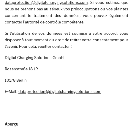
dataprotection@digitalchargingsolutions.com
. Si vous estimez que
nous ne prenons pas au sérieux vos préoccupations ou vos plaintes
concernant le traitement des données, vous pouvez également
contacter l’autorité de contrôle compétente.
Si l'utilisation de vos données est soumise à votre accord, vous
disposez à tout moment du droit de retirer votre consentement pour
l'avenir. Pour cela, veuillez contacter :
Digital Charging Solutions GmbH
Rosenstraße 18-19
10178 Berlin
E-Mail:
dataprotection@digitalchargingsolutions.com
Aperçu