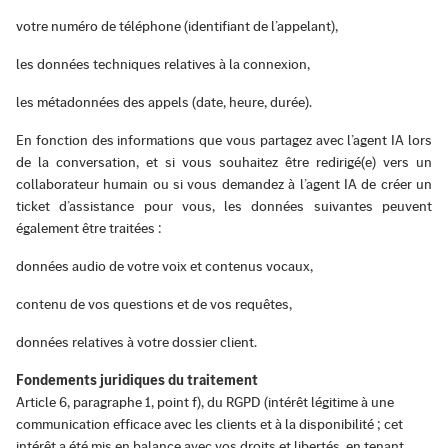
votre numéro de téléphone (identifiant de l’appelant),
les données techniques relatives à la connexion,
les métadonnées des appels (date, heure, durée).
En fonction des informations que vous partagez avec l’agent IA lors
de la conversation, et si vous souhaitez être redirigé(e) vers un
collaborateur humain ou si vous demandez à l’agent IA de créer un
ticket d’assistance pour vous, les données suivantes peuvent
également être traitées :
données audio de votre voix et contenus vocaux,
contenu de vos questions et de vos requêtes,
données relatives à votre dossier client.
Fondements juridiques du traitement
Article 6, paragraphe 1, point f), du RGPD (intérêt légitime à une
communication efficace avec les clients et à la disponibilité ; cet
intérêt a été mis en balance avec vos droits et libertés, en tenant