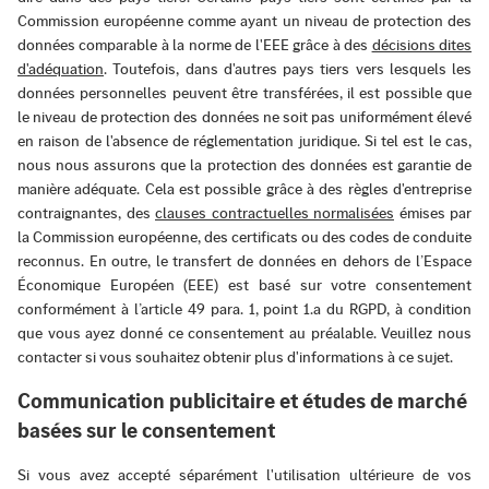
Commission européenne comme ayant un niveau de protection des
données comparable à la norme de l'EEE grâce à des
décisions dites
d'adéquation
. Toutefois, dans d'autres pays tiers vers lesquels les
données personnelles peuvent être transférées, il est possible que
le niveau de protection des données ne soit pas uniformément élevé
en raison de l'absence de réglementation juridique. Si tel est le cas,
nous nous assurons que la protection des données est garantie de
manière adéquate. Cela est possible grâce à des règles d'entreprise
contraignantes, des
clauses contractuelles normalisées
émises par
la Commission européenne, des certificats ou des codes de conduite
reconnus. En outre, le transfert de données en dehors de l’Espace
Économique Européen (EEE) est basé sur votre consentement
conformément à l’article 49 para. 1, point 1.a du RGPD, à condition
que vous ayez donné ce consentement au préalable. Veuillez nous
contacter si vous souhaitez obtenir plus d'informations à ce sujet.
Communication publicitaire et études de marché
basées sur le consentement
Si vous avez accepté séparément l'utilisation ultérieure de vos