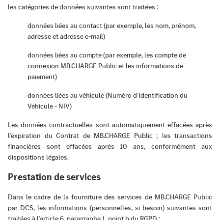
les catégories de données suivantes sont traitées :
données liées au contact (par exemple, les nom, prénom,
adresse et adresse e-mail)
données liées au compte (par exemple, les compte de
connexion MB.CHARGE Public et les informations de
paiement)
données liées au véhicule (Numéro d’Identification du
Véhicule - NIV)
Les données contractuelles sont automatiquement effacées après
l’expiration du Contrat de MB.CHARGE Public ; les transactions
financières sont effacées après 10 ans, conformément aux
dispositions légales.
Prestation de services
Dans le cadre de la fourniture des services de MB.CHARGE Public
par DCS, les informations (personnelles, si besoin) suivantes sont
traitées à l’article 6, paragraphe 1, point b du RGPD :