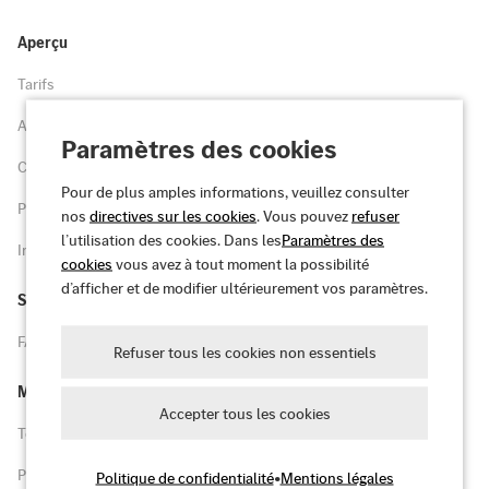
Aperçu
Tarifs
Avantages
Paramètres des cookies
Carte
Pour de plus amples informations, veuillez consulter
Parc
nos
directives sur les cookies
. Vous pouvez
refuser
l’utilisation des cookies. Dans les
Paramètres des
Inscription
cookies
vous avez à tout moment la possibilité
d’afficher et de modifier ultérieurement vos paramètres.
Support
FAQ et assistance
Refuser tous les cookies non essentiels
Mentions juridiques
Accepter tous les cookies
Termes, modalités et conditions
Politique de confidentialité
Politique de confidentialité
•
Mentions légales