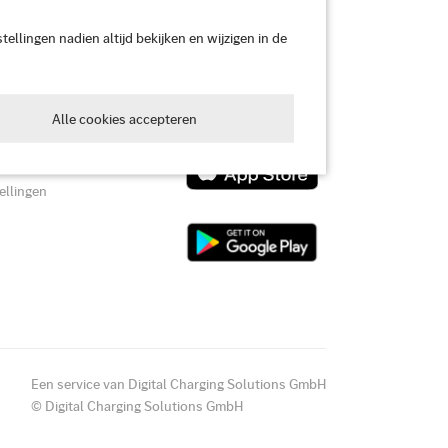
stellingen nadien altijd bekijken en wijzigen in de
Download de app
Alle cookies accepteren
id
ellingen
Een service van Digital Charging Solutions GmbH
© Digital Charging Solutions GmbH