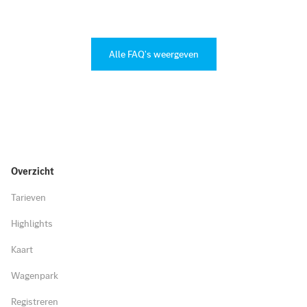
Alle FAQ's weergeven
Overzicht
Tarieven
Highlights
Kaart
Wagenpark
Registreren