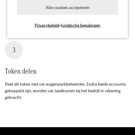
Alle cookies accepteren
Privacybeleid
•
Juridische bepalingen
3
Token delen
Deel dit token met uw wagenparkbeheerder. Zodra beide accounts
gekoppeld zijn, worden uw laadkosten bij het bedrijf in rekening
gebracht.