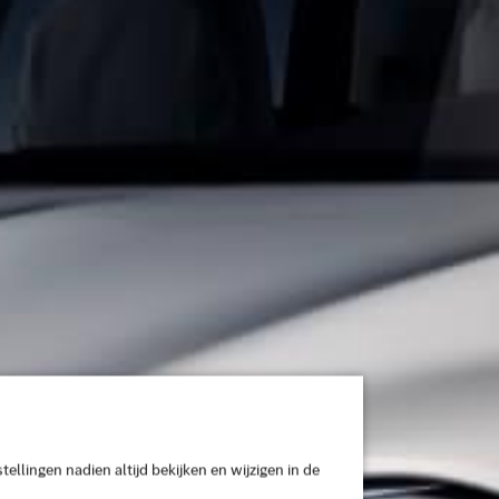
stellingen nadien altijd bekijken en wijzigen in de