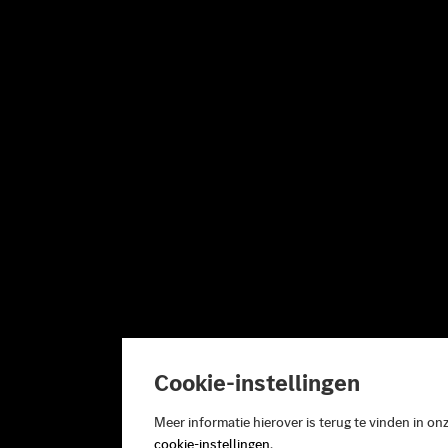
Cookie-instellingen
Meer informatie hierover is terug te vinden in on
cookie-instellingen
.