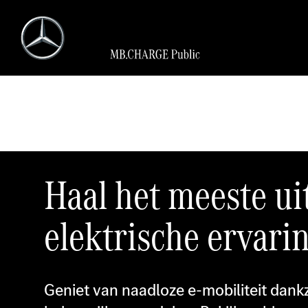
Haal het meeste ui
elektrische ervari
Geniet van naadloze e-mobiliteit dankzi