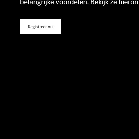
belangrijke voordelen. Bekijk ze hieron
Registreer nu