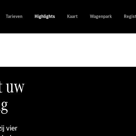
Tarieven
Highlights
Kaart
Wagenpark
Regis
t uw
ng
j vier