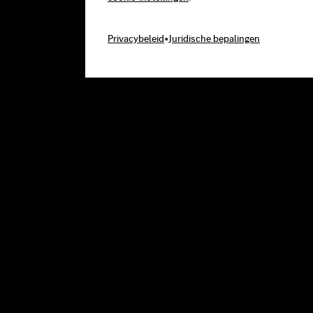
Privacybeleid
•
Juridische bepalingen