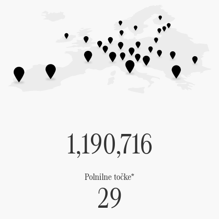
1,190,716
Polnilne točke*
29