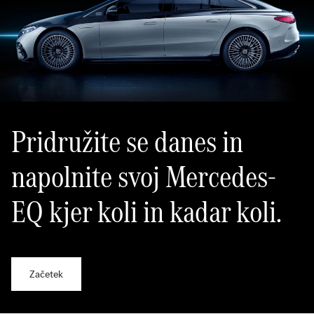
Pridružite se danes in
napolnite svoj Mercedes-
EQ kjer koli in kadar koli.
Začetek