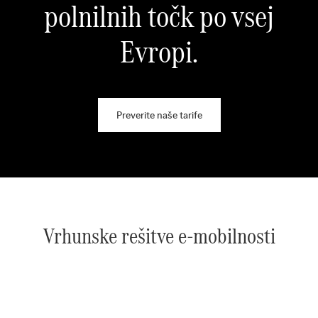
polnilnih točk po vsej
Evropi.
Preverite naše tarife
Vrhunske rešitve e-mobilnosti