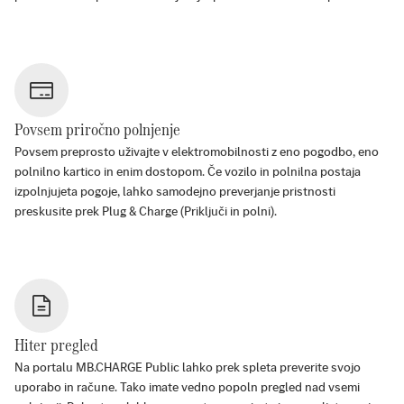
Povsem priročno polnjenje
Povsem preprosto uživajte v elektromobilnosti z eno pogodbo, eno
polnilno kartico in enim dostopom. Če vozilo in polnilna postaja
izpolnjujeta pogoje, lahko samodejno preverjanje pristnosti
preskusite prek Plug & Charge (Priključi in polni).
Hiter pregled
Na portalu MB.CHARGE Public lahko prek spleta preverite svojo
uporabo in račune. Tako imate vedno popoln pregled nad vsemi