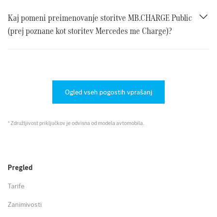
Kaj pomeni preimenovanje storitve MB.CHARGE Public
(prej poznane kot storitev Mercedes me Charge)?
Ogled vseh pogostih vprašanj
* Združljivost priključkov je odvisna od modela avtomobila.
Pregled
Tarife
Zanimivosti