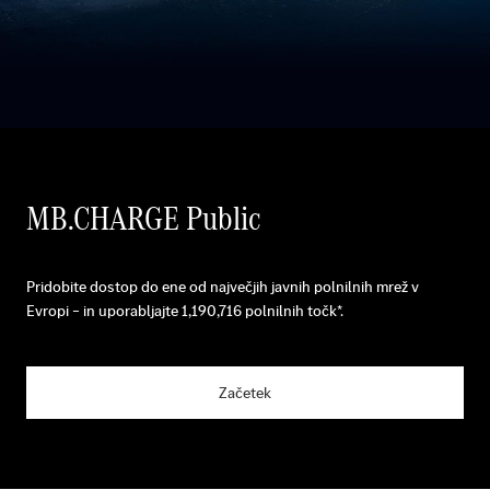
MB.CHARGE Public
Pridobite dostop do ene od največjih javnih polnilnih mrež v
Evropi – in uporabljajte
1,190,716
polnilnih točk*.
Začetek