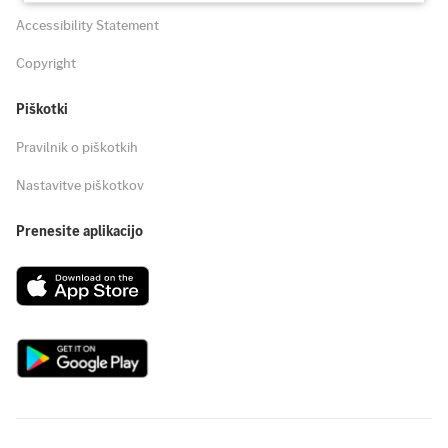
Accessibility Statement
Copyright
Piškotki
Pravilnik o piškotkih
Nastavitve piškotkov
Prenesite aplikacijo