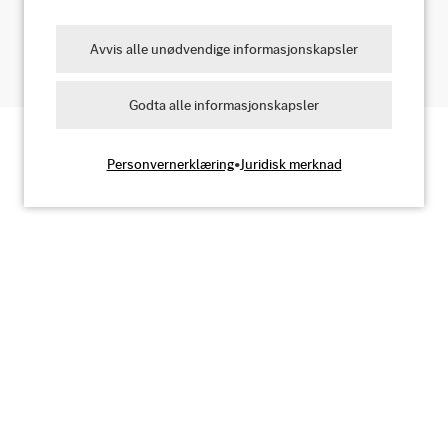
Ja, jeg godtar
Avvis alle unødvendige informasjonskapsler
Godta alle informasjonskapsler
Personvernerklæring
•
Juridisk merknad