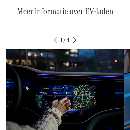
Meer informatie over EV-laden
1
/
4