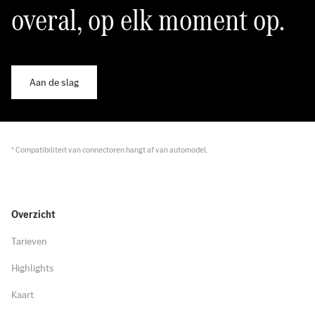
overal, op elk moment op.
Aan de slag
* Compatibiliteit van connectoren hangt af van automodel.
Overzicht
Tarieven
Highlights
Kaart