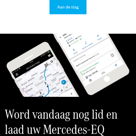
Aan de slag
Word vandaag nog lid en
laad uw Mercedes-EQ