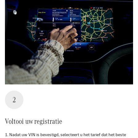
2
Voltooi uw registratie
Nadat uw VIN is bevestigd, selecteert u het tarief dat het beste