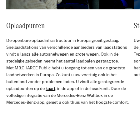
Oplaadpunten
St
De openbare oplaadinfrastructuur in Europa groeit gestaag.
Uw 
Snellaadstations van verschillende aanbieders van laadstations
de 
vindt u langs alle autosnelwegen en grote wegen. Ook in de
Typ
stedelijke gebieden neemt het aantal laadpalen gestaag toe.
som
Met MB.CHARGE Public hebt u toegang tot een van de grootste
he
laadnetwerken in Europa. Zo kunt u uw voertuig ook in het
aut
buitenland zonder problemen laden. U vindt alle geïntegreerde
oplaadpunten op de
kaart
, in de app of in de head-unit. Door de
volledige integratie van de Mercedes-Benz Wallbox in de
Mercedes-Benz-app, geniet u ook thuis van het hoogste comfort.