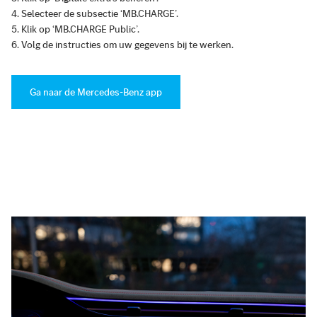
Selecteer de subsectie ‘MB.CHARGE’.
Klik op ‘MB.CHARGE Public’.
Volg de instructies om uw gegevens bij te werken.
Ga naar de Mercedes-Benz app