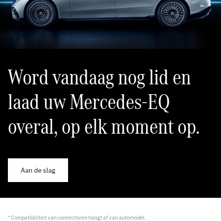
Word vandaag nog lid en
laad uw Mercedes-EQ
overal, op elk moment op.
Aan de slag
* Compatibiliteit van connectoren hangt af van automodel.