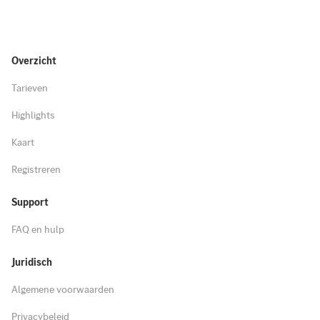
Overzicht
Tarieven
Highlights
Kaart
Registreren
Support
FAQ en hulp
Juridisch
Algemene voorwaarden
Privacybeleid