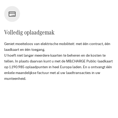
Volledig oplaadgemak
Geniet moeiteloos van elektrische mobiliteit: met één contract, één
laadkaart en één toegang.
U hoeft niet langer meerdere kaarten te beheren en de kosten te
tellen. In plaats daarvan kunt u met de MB.CHARGE Public-laadkaart
op
1.190.985
oplaadpunten in heel Europa laden. En u ontvangt één
enkele maandelijkse factuur met al uw laadtransacties in uw
munteenheid.