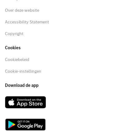
Over deze website
Accessibility Statement
Copyright
Cookies
Cookiebeleid
Cookie-instellingen
Download de app