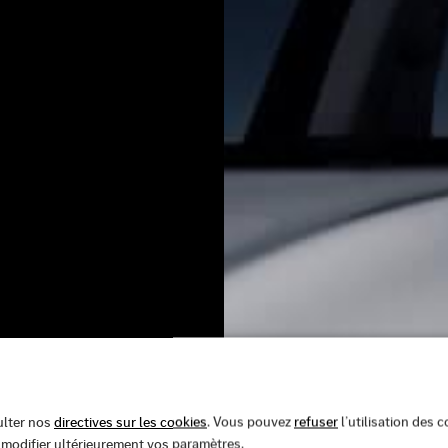
ulter nos
directives sur les cookies
. Vous pouvez
refuser
l’utilisation des 
e modifier ultérieurement vos paramètres.