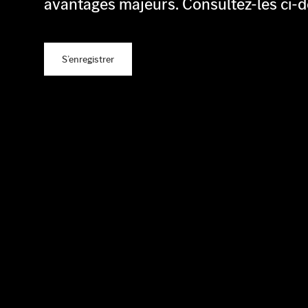
avantages majeurs. Consultez-les ci-d
S’enregistrer