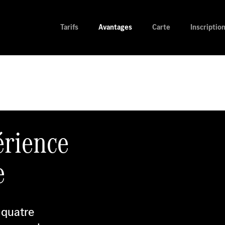
Tarifs
Avantages
Carte
Inscriptio
érience
e
 quatre