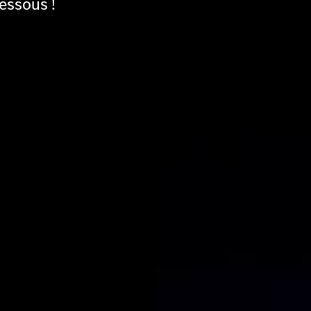
essous !