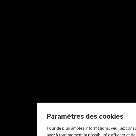
Paramètres des cookies
Pour de plus amples informations, veuillez cons
avez à tout moment la possibilité d’afficher et d