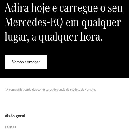
Adira hoje e carregue o seu
Mercedes-EQ em qualquer
lugar, a qualquer hora.
Vamos começar
* A compatibilidade dos conectores depende do modelo do veículo.
Visão geral
Tarifas