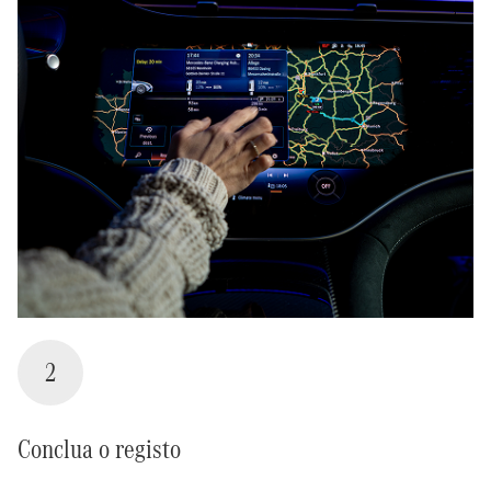
2
Conclua o registo