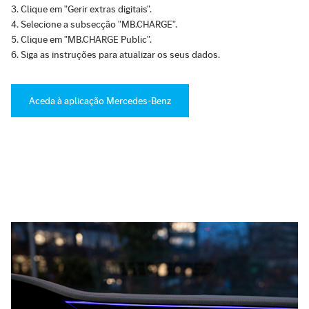
Clique em "Gerir extras digitais".
Selecione a subsecção "MB.CHARGE".
Clique em "MB.CHARGE Public".
Siga as instruções para atualizar os seus dados.
Aceda à aplicação Mercedes-Benz