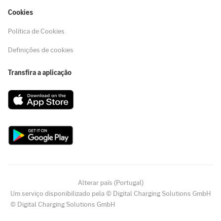
Cookies
Política de Cookies
Definições de cookies
Transfira a aplicação
Alterar país (Portugal)
Um serviço disponibilizado pela © Digital Charging Solutions GmbH
© Digital Charging Solutions GmbH