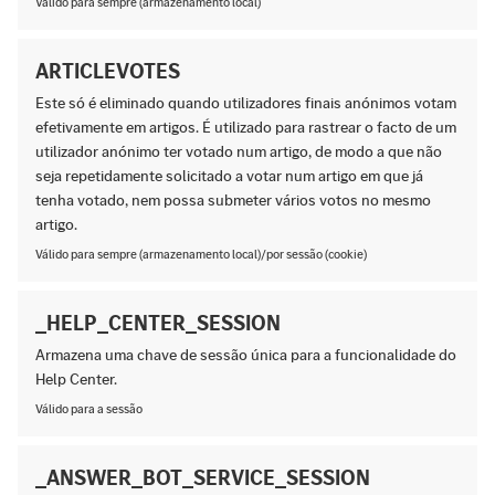
Válido para sempre (armazenamento local)
ARTICLEVOTES
Este só é eliminado quando utilizadores finais anónimos votam
efetivamente em artigos. É utilizado para rastrear o facto de um
utilizador anónimo ter votado num artigo, de modo a que não
seja repetidamente solicitado a votar num artigo em que já
tenha votado, nem possa submeter vários votos no mesmo
artigo.
Válido para sempre (armazenamento local)/por sessão (cookie)
_HELP_CENTER_SESSION
Armazena uma chave de sessão única para a funcionalidade do
Help Center.
Válido para a sessão
_ANSWER_BOT_SERVICE_SESSION