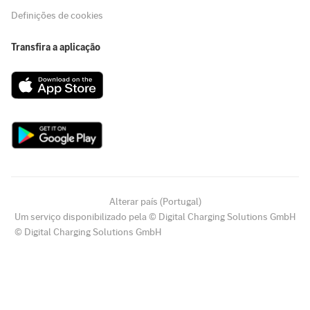
Definições de cookies
Transfira a aplicação
Alterar país (Portugal)
Um serviço disponibilizado pela © Digital Charging Solutions GmbH
© Digital Charging Solutions GmbH