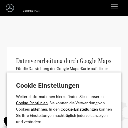
Datenverarbeitung durch Google Maps
Für die Darstellung der Google Maps-Karte auf dieser
Seite benötigen wir Ihre Einwilligung. Sofern Sie
einwilligen, wird Google Ireland personenbezogenen
Cookie Einstellungen
Daten wie etwa Ihre IP-Adresse und Ihr
Nutzungsverhalten verarbeiten. Sofern Sie einwilligen,
Weitere Informationen hierzu finden Sie in unseren
speichern wir dies in einem Cookie. Ihre Einwilligung
Cookie-Richtlinien
. Sie können die Verwendung von
können Sie jederzeit mit Wirkung für die Zukunft
Cookies
ablehnen
. In den
Cookie-Einstellungen
können
widerrufen indem Sie das Icon “I” rechts klicken.
Sie Ihre Einstellungen nachträglich jederzeit anzeigen
Weitere Informationen finden Sie in unserer
und verändern.
Datenschutzerklärung.