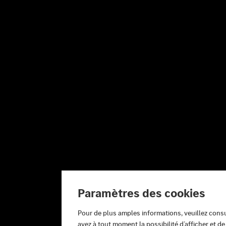
Paramètres des cookies
Pour de plus amples informations, veuillez cons
avez à tout moment la possibilité d’afficher et d