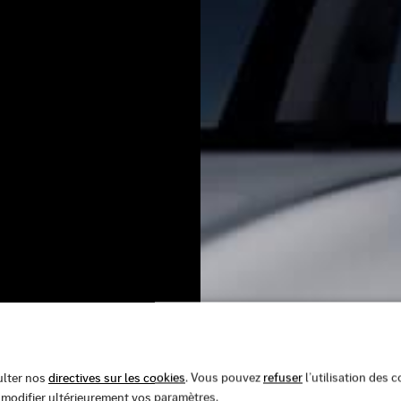
ulter nos
directives sur les cookies
. Vous pouvez
refuser
l’utilisation des 
e modifier ultérieurement vos paramètres.