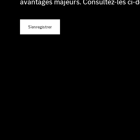
avantages majeurs. Consultez-les ci-d
S’enregistrer