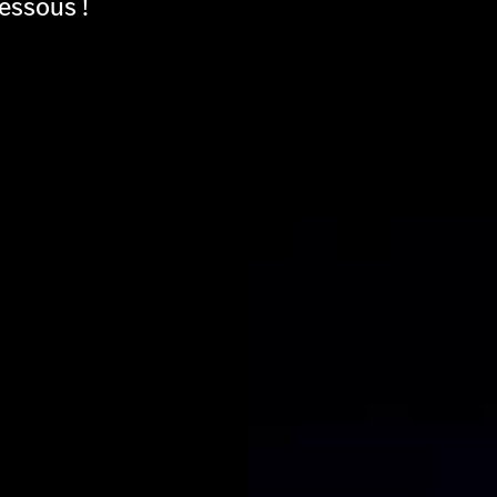
essous !