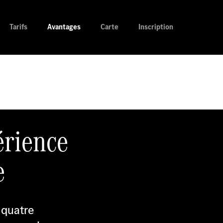
Tarifs
Avantages
Carte
Inscription
érience
e
 quatre