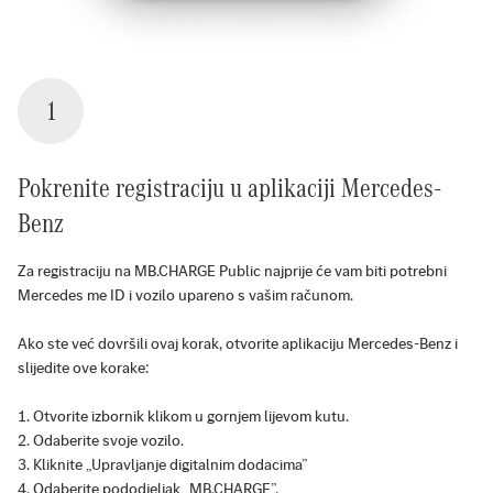
1
Pokrenite registraciju u aplikaciji Mercedes-
Benz
Za registraciju na MB.CHARGE Public najprije će vam biti potrebni
Mercedes me ID i vozilo upareno s vašim računom.
Ako ste već dovršili ovaj korak, otvorite aplikaciju Mercedes-Benz i
slijedite ove korake:
Otvorite izbornik klikom u gornjem lijevom kutu.
Odaberite svoje vozilo.
Kliknite „Upravljanje digitalnim dodacima”
Odaberite pododjeljak „MB.CHARGE”.