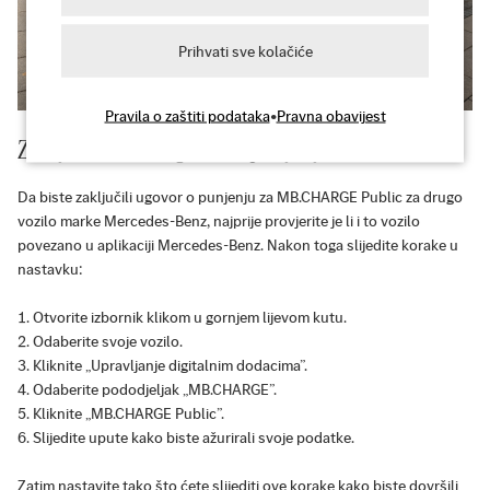
Prihvati sve kolačiće
Pravila o zaštiti podataka
•
Pravna obavijest
Zaključite novi ugovor o punjenju
Da biste zaključili ugovor o punjenju za MB.CHARGE Public za drugo
vozilo marke Mercedes-Benz, najprije provjerite je li i to vozilo
povezano u aplikaciji Mercedes-Benz. Nakon toga slijedite korake u
nastavku:
Otvorite izbornik klikom u gornjem lijevom kutu.
Odaberite svoje vozilo.
Kliknite „Upravljanje digitalnim dodacima”.
Odaberite pododjeljak „MB.CHARGE”.
Kliknite „MB.CHARGE Public”.
Slijedite upute kako biste ažurirali svoje podatke.
Zatim nastavite tako što ćete slijediti ove korake kako biste dovršili