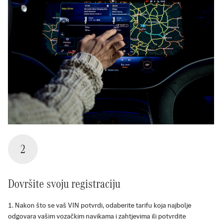
2
Dovršite svoju registraciju
Nakon što se vaš VIN potvrdi, odaberite tarifu koja najbolje
odgovara vašim vozačkim navikama i zahtjevima ili potvrdite