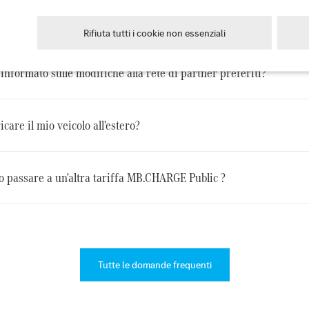
a Rete di partner preferenziali?
Rifiuta tutti i cookie non essenziali
nformato sulle modifiche alla rete di partner preferiti?
icare il mio veicolo all'estero?
 passare a un'altra tariffa MB.CHARGE Public ?
Tutte le domande frequenti