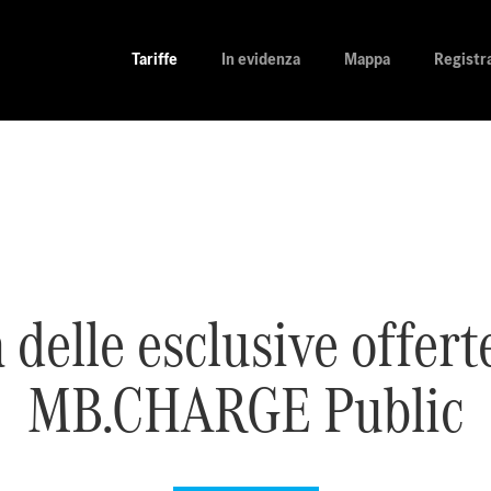
Tariffe
In evidenza
Mappa
Registra
 delle esclusive offerte
MB.CHARGE Public