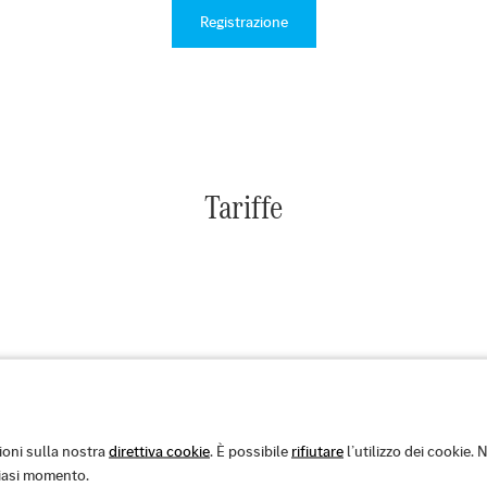
Registrazione
Tariffe
Domande frequenti
ioni sulla nostra
direttiva cookie
. È possibile
rifiutare
l’utilizzo dei cookie. 
siasi momento.