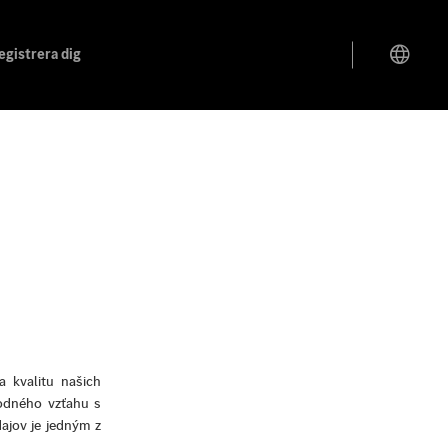
egistrera dig
a kvalitu našich
hodného vzťahu s
ajov je jedným z