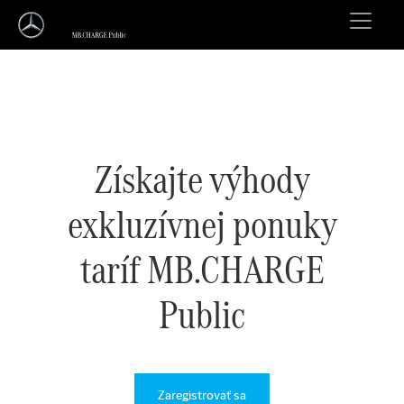
Získajte výhody
exkluzívnej ponuky
taríf MB.CHARGE
Public
Zaregistrovať sa