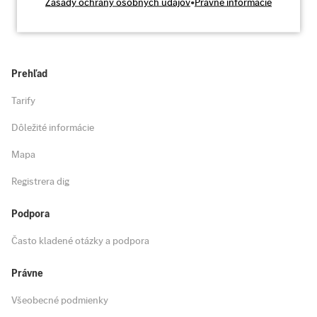
Zásady ochrany osobných údajov
•
Právne informácie
Prehľad
Tarify
Dôležité informácie
Mapa
Registrera dig
Podpora
Často kladené otázky a podpora
Právne
Všeobecné podmienky