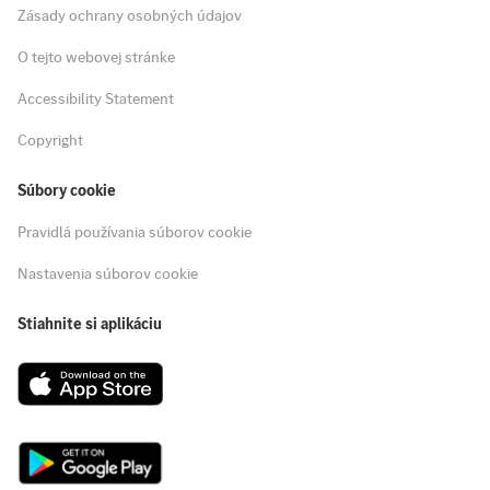
Zásady ochrany osobných údajov
O tejto webovej stránke
Accessibility Statement
Copyright
Súbory cookie
Pravidlá používania súborov cookie
Nastavenia súborov cookie
Stiahnite si aplikáciu