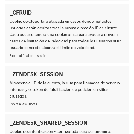
_CFRUID
Cookie de Cloudflare utilizada en casos donde múltiples
usuarios están ocultos tras la misma dirección IP de cliente.
Cada usuario tendrá una cookie única para ayudar a prevenir
casos de limitación de velocidad para todos los usuarios si un
usuario concreto alcanza el límite de velocidad.
Expira al final de la sesión
_ZENDESK_SESSION
Almacena el ID de la cuenta, la ruta para llamadas de servicio
internas y el token de falsificación de petición en sitios
cruzados.
Expira a las 8 horas
_ZENDESK_SHARED_SESSION
Cookie de autenticación - configurada para ser anónima.