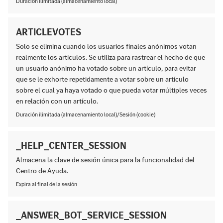
Duración ilimitada (almacenamiento local)
ARTICLEVOTES
Solo se elimina cuando los usuarios finales anónimos votan
realmente los artículos. Se utiliza para rastrear el hecho de que
un usuario anónimo ha votado sobre un artículo, para evitar
que se le exhorte repetidamente a votar sobre un artículo
sobre el cual ya haya votado o que pueda votar múltiples veces
en relación con un artículo.
Duración ilimitada (almacenamiento local)/Sesión (cookie)
_HELP_CENTER_SESSION
Almacena la clave de sesión única para la funcionalidad del
Centro de Ayuda.
Expira al final de la sesión
_ANSWER_BOT_SERVICE_SESSION