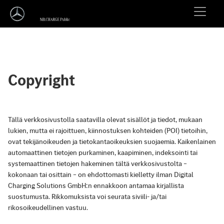
Copyright
Tällä verkkosivustolla saatavilla olevat sisällöt ja tiedot, mukaan
lukien, mutta ei rajoittuen, kiinnostuksen kohteiden (POI) tietoihin,
ovat tekijänoikeuden ja tietokantaoikeuksien suojaemia. Kaikenlainen
automaattinen tietojen purkaminen, kaapiminen, indeksointi tai
systemaattinen tietojen hakeminen tältä verkkosivustolta –
kokonaan tai osittain – on ehdottomasti kielletty ilman Digital
Charging Solutions GmbH:n ennakkoon antamaa kirjallista
suostumusta. Rikkomuksista voi seurata siviili- ja/tai
rikosoikeudellinen vastuu.