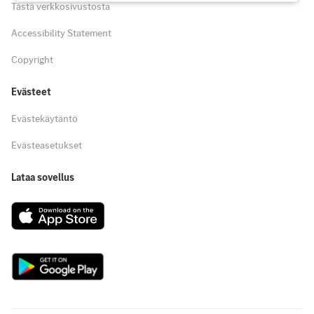
Tästä verkkosivustosta
Accessibility Statement
Copyright
Evästeet
Evästekäytäntö
Evästeasetukset
Lataa sovellus