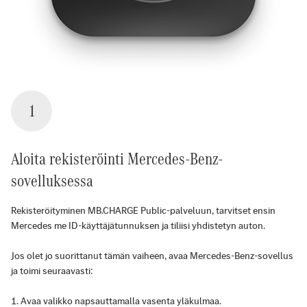
1
Aloita rekisteröinti Mercedes-Benz-
sovelluksessa
Rekisteröityminen MB.CHARGE Public-palveluun, tarvitset ensin
Mercedes me ID-käyttäjätunnuksen ja tiliisi yhdistetyn auton.
Jos olet jo suorittanut tämän vaiheen, avaa Mercedes-Benz-sovellus
ja toimi seuraavasti:
Avaa valikko napsauttamalla vasenta yläkulmaa.