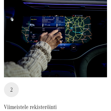
2
Viimeistele rekisteröinti