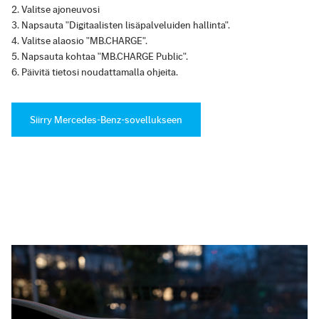
Valitse ajoneuvosi
Napsauta "Digitaalisten lisäpalveluiden hallinta".
Valitse alaosio "MB.CHARGE".
Napsauta kohtaa "MB.CHARGE Public".
Päivitä tietosi noudattamalla ohjeita.
Siirry Mercedes-Benz-sovellukseen