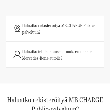
Haluatko rekisteröityä MB.CHARGE Public-
palveluun?
Haluatko tehdä lataussopimuksen toiselle
Mercedes-Benz-autolle?
Haluatko rekisteröityä MB.CHARGE
Public-palveluun?