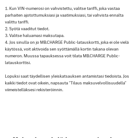
Kun VIN-numerosi on vahvistettu, valitse tariffi, joka vastaa
parhaiten ajotottumuksiasi ja vaatimuksiasi, tai vahvista ennalta
valittu tariffi.
Syötä vaaditut tiedot.
Valitse haluamasi maksutapa.
Jos sinulla on jo MB.CHARGE Public-latauskortti, joka ei ole vielä
käytössä, voit aktivoida sen syöttämällä kortin takana olevan
numeron. Muussa tapauksessa voit tilata MB.CHARGE Public-
latauskorttisi.
Lopuksi saat täydellisen yleiskatsauksen antamistasi tiedoista. Jos
kaikki tiedot ovat oikein, napsauta "Tilaus maksuvelvollisuudella"
viimeistelläksesi rekisteröinnin.