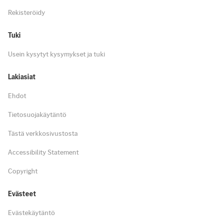
Rekisteröidy
Tuki
Usein kysytyt kysymykset ja tuki
Lakiasiat
Ehdot
Tietosuojakäytäntö
Tästä verkkosivustosta
Accessibility Statement
Copyright
Evästeet
Evästekäytäntö