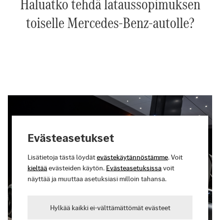
Haluatko tehdä lataussopimuksen
toiselle Mercedes-Benz-autolle?
Evästeasetukset
Lisätietoja tästä löydät
evästekäytännöstämme
. Voit
kieltää
evästeiden käytön.
Evästeasetuksissa
voit
näyttää ja muuttaa asetuksiasi milloin tahansa.
Hylkää kaikki ei-välttämättömät evästeet