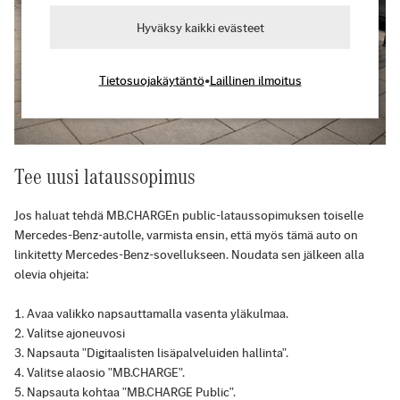
Hyväksy kaikki evästeet
Tietosuojakäytäntö
•
Laillinen ilmoitus
Tee uusi lataussopimus
Jos haluat tehdä MB.CHARGEn public-lataussopimuksen toiselle
Mercedes-Benz-autolle, varmista ensin, että myös tämä auto on
linkitetty Mercedes-Benz-sovellukseen. Noudata sen jälkeen alla
olevia ohjeita:
Avaa valikko napsauttamalla vasenta yläkulmaa.
Valitse ajoneuvosi
Napsauta "Digitaalisten lisäpalveluiden hallinta".
Valitse alaosio "MB.CHARGE".
Napsauta kohtaa "MB.CHARGE Public".