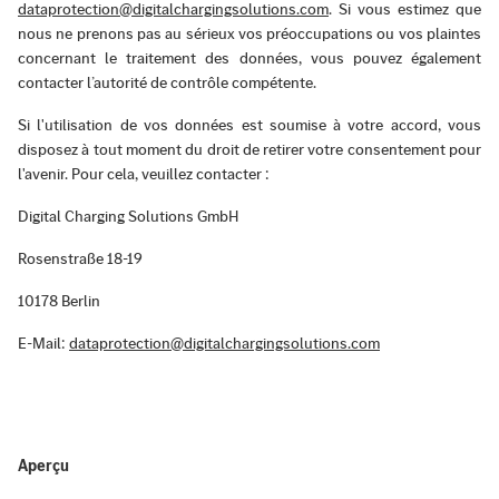
dataprotection@digitalchargingsolutions.com
. Si vous estimez que
nous ne prenons pas au sérieux vos préoccupations ou vos plaintes
concernant le traitement des données, vous pouvez également
contacter l’autorité de contrôle compétente.
Si l'utilisation de vos données est soumise à votre accord, vous
disposez à tout moment du droit de retirer votre consentement pour
l'avenir. Pour cela, veuillez contacter :
Digital Charging Solutions GmbH
Rosenstraße 18-19
10178 Berlin
E-Mail:
dataprotection@digitalchargingsolutions.com
Aperçu