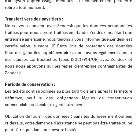
d’analyse/d’apprentissage étendues ; le consentement peut être
retiré à tout moment).
Transfert vers des pays tiers :
Nous avons convenu avec Zendesk que les données personnelles
traitées pour nous seront traitées en Irlande. Zendesk Inc. étant une
entreprise américaine, nous tenons à vous informer que Zendesk est
certifié selon le cadre UE-États-Unis de protection des données
Pour des garanties supplémentaires, nous avons également conclu
des clauses contractuelles types (2021/914/UE) avec Zendesk et
nous nous appuyons sur les règles d’entreprise contraignantes de
Zendesk.
Période de conservation :
Les tickets sont supprimés au plus tard trois ans après la fermeture
définitive, sauf si des obligations légales de conservation
commerciale ou fiscale l’exigent autrement.
Obligation de fournir des données : Sans les données mentionnées
ci-dessus, votre demande d’assistance ne peut pas être traitée ou ne
peut l’être que dans une mesure limitée.