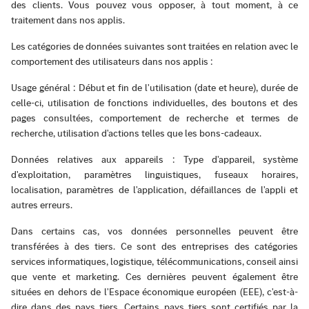
des clients. Vous pouvez vous opposer, à tout moment, à ce
traitement dans nos applis.
Les catégories de données suivantes sont traitées en relation avec le
comportement des utilisateurs dans nos applis :
Usage général : Début et fin de l'utilisation (date et heure), durée de
celle-ci, utilisation de fonctions individuelles, des boutons et des
pages consultées, comportement de recherche et termes de
recherche, utilisation d'actions telles que les bons-cadeaux.
Données relatives aux appareils : Type d'appareil, système
d'exploitation, paramètres linguistiques, fuseaux horaires,
localisation, paramètres de l'application, défaillances de l'appli et
autres erreurs.
Dans certains cas, vos données personnelles peuvent être
transférées à des tiers. Ce sont des entreprises des catégories
services informatiques, logistique, télécommunications, conseil ainsi
que vente et marketing. Ces dernières peuvent également être
situées en dehors de l'Espace économique européen (EEE), c'est-à-
dire dans des pays tiers. Certains pays tiers sont certifiés par la