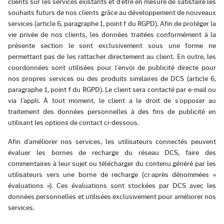
clients sur les services existants et d'être en mesure de satisfaire les
souhaits futurs de nos clients grâce au développement de nouveaux
services (article 6, paragraphe 1, point f du RGPD). Afin de protéger la
vie privée de nos clients, les données traitées conformément à la
présente section le sont exclusivement sous une forme ne
permettant pas de les rattacher directement au client. En outre, les
coordonnées sont utilisées pour l’envoi de publicité directe pour
nos propres services ou des produits similaires de DCS (article 6,
paragraphe 1, point f du RGPD). Le client sera contacté par e-mail ou
via l’appli. À tout moment, le client a le droit de s’opposer au
traitement des données personnelles à des fins de publicité en
utilisant les options de contact ci-dessous.
Afin d’améliorer nos services, les utilisateurs connectés peuvent
évaluer les bornes de recharge du réseau DCS, faire des
commentaires à leur sujet ou télécharger du contenu généré par les
utilisateurs vers une borne de recharge (ci-après dénommées «
évaluations »). Ces évaluations sont stockées par DCS avec les
données personnelles et utilisées exclusivement pour améliorer nos
services.