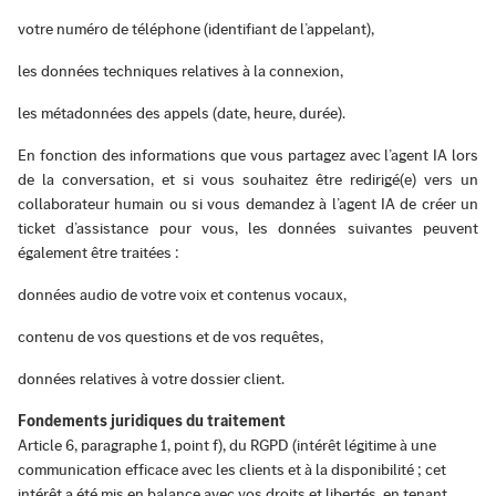
votre numéro de téléphone (identifiant de l’appelant),
les données techniques relatives à la connexion,
les métadonnées des appels (date, heure, durée).
En fonction des informations que vous partagez avec l’agent IA lors
de la conversation, et si vous souhaitez être redirigé(e) vers un
collaborateur humain ou si vous demandez à l’agent IA de créer un
ticket d’assistance pour vous, les données suivantes peuvent
également être traitées :
données audio de votre voix et contenus vocaux,
contenu de vos questions et de vos requêtes,
données relatives à votre dossier client.
Fondements juridiques du traitement
Article 6, paragraphe 1, point f), du RGPD (intérêt légitime à une
communication efficace avec les clients et à la disponibilité ; cet
intérêt a été mis en balance avec vos droits et libertés, en tenant