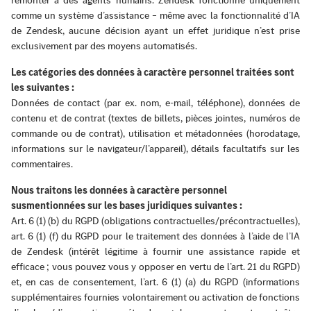
remonter à des agents humains. Zendesk fonctionne uniquement
comme un système d’assistance – même avec la fonctionnalité d’IA
de Zendesk, aucune décision ayant un effet juridique n’est prise
exclusivement par des moyens automatisés.
Les catégories des données à caractère personnel traitées sont
les suivantes :
Données de contact (par ex. nom, e-mail, téléphone), données de
contenu et de contrat (textes de billets, pièces jointes, numéros de
commande ou de contrat), utilisation et métadonnées (horodatage,
informations sur le navigateur/l’appareil), détails facultatifs sur les
commentaires.
Nous traitons les données à caractère personnel
susmentionnées sur les bases juridiques suivantes :
Art. 6 (1) (b) du RGPD (obligations contractuelles/précontractuelles),
art. 6 (1) (f) du RGPD pour le traitement des données à l’aide de l’IA
de Zendesk (intérêt légitime à fournir une assistance rapide et
efficace ; vous pouvez vous y opposer en vertu de l’art. 21 du RGPD)
et, en cas de consentement, l’art. 6 (1) (a) du RGPD (informations
supplémentaires fournies volontairement ou activation de fonctions