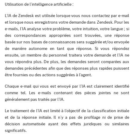
Utilisation de l’intelligence artificielle :
L’IA de Zendesk est utilisée lorsque vous nous contactez par e-mail
et lorsque nous enregistrons votre demande dans Zendesk. Pour les
e-mails, l’IA analyse votre problème, votre intuition, votre langue ; si
des correspondances appropriées sont trouvées, une réponse
basée sur nos bases de connaissances sera suggérée et/ou envoyée
de manière autonome en tant que réponse. Si vous répondez
ensuite, un membre du personnel traitera votre demande et l’IA ne
vous répondra plus. De plus, les demandes seront comparées aux
demandes précédentes afin que des réponses plus rapides puissent
être fournies ou des actions suggérées à l’agent.
Chaque e-mail qui vous est envoyé par l’IA est clairement identifié
comme tel. Les e-mails contenant des pièces jointes ne sont
généralement pas traités par l’IA.
Le traitement de l’IA est limité à l’objectif de la classification initiale
et de la réponse initiale. Il n’y a pas de profilage ni de prise de
décision automatisée ayant des effets juridiques ou similaires
significatifs.