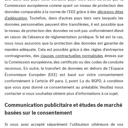
Commission européenne comme ayant un niveau de protection des
données comparable à la norme de l'EEE grâce à des
décisions dites
d'adéquation
. Toutefois, dans d'autres pays tiers vers lesquels les
données personnelles peuvent être transférées, il est possible que
le niveau de protection des données ne soit pas uniformément élevé
en raison de l'absence de réglementation juridique. Si tel est le cas,
nous nous assurons que la protection des données est garantie de
manière adéquate. Cela est possible grâce à des règles d'entreprise
contraignantes, des
clauses contractuelles normalisées
émises par
la Commission européenne, des certificats ou des codes de conduite
reconnus. En outre, le transfert de données en dehors de l’Espace
Économique Européen (EEE) est basé sur votre consentement
conformément à l’article 49 para. 1, point 1.a du RGPD, à condition
que vous ayez donné ce consentement au préalable. Veuillez nous
contacter si vous souhaitez obtenir plus d'informations à ce sujet.
Communication publicitaire et études de marché
basées sur le consentement
Si vous avez accepté séparément l'utilisation ultérieure de vos