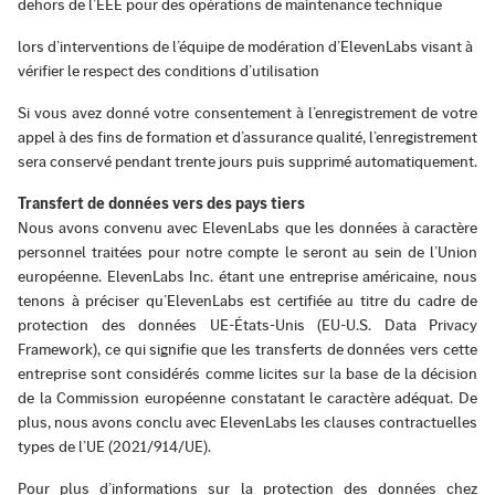
dehors de l’EEE pour des opérations de maintenance technique
lors d’interventions de l’équipe de modération d’ElevenLabs visant à
vérifier le respect des conditions d’utilisation
Si vous avez donné votre consentement à l’enregistrement de votre
appel à des fins de formation et d’assurance qualité, l’enregistrement
sera conservé pendant trente jours puis supprimé automatiquement.
Transfert de données vers des pays tiers
Nous avons convenu avec ElevenLabs que les données à caractère
personnel traitées pour notre compte le seront au sein de l’Union
européenne. ElevenLabs Inc. étant une entreprise américaine, nous
tenons à préciser qu’ElevenLabs est certifiée au titre du cadre de
protection des données UE-États-Unis (EU-U.S. Data Privacy
Framework), ce qui signifie que les transferts de données vers cette
entreprise sont considérés comme licites sur la base de la décision
de la Commission européenne constatant le caractère adéquat. De
plus, nous avons conclu avec ElevenLabs les clauses contractuelles
types de l’UE (2021/914/UE).
Pour plus d’informations sur la protection des données chez