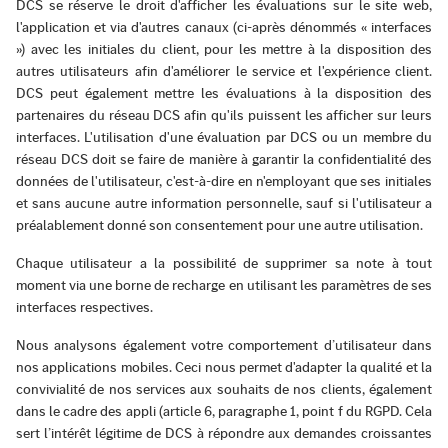
DCS se réserve le droit d'afficher les évaluations sur le site web,
l'application et via d'autres canaux (ci-après dénommés « interfaces
») avec les initiales du client, pour les mettre à la disposition des
autres utilisateurs afin d'améliorer le service et l'expérience client.
DCS peut également mettre les évaluations à la disposition des
partenaires du réseau DCS afin qu'ils puissent les afficher sur leurs
interfaces. L'utilisation d'une évaluation par DCS ou un membre du
réseau DCS doit se faire de manière à garantir la confidentialité des
données de l'utilisateur, c'est-à-dire en n'employant que ses initiales
et sans aucune autre information personnelle, sauf si l'utilisateur a
préalablement donné son consentement pour une autre utilisation.
Chaque utilisateur a la possibilité de supprimer sa note à tout
moment via une borne de recharge en utilisant les paramètres de ses
interfaces respectives.
Nous analysons également votre comportement d’utilisateur dans
nos applications mobiles. Ceci nous permet d'adapter la qualité et la
convivialité de nos services aux souhaits de nos clients, également
dans le cadre des appli (article 6, paragraphe 1, point f du RGPD. Cela
sert l’intérêt légitime de DCS à répondre aux demandes croissantes