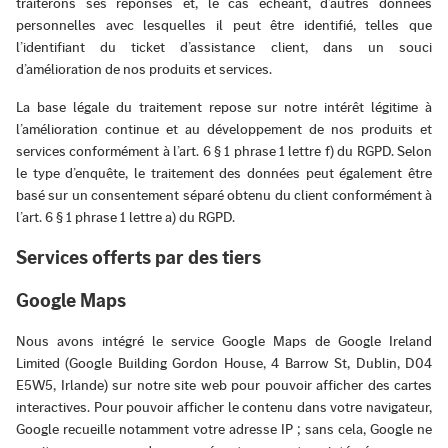
traiterons ses réponses et, le cas échéant, d’autres données
personnelles avec lesquelles il peut être identifié, telles que
l’identifiant du ticket d’assistance client, dans un souci
d’amélioration de nos produits et services.
La base légale du traitement repose sur notre intérêt légitime à
l’amélioration continue et au développement de nos produits et
services conformément à l’art. 6 § 1 phrase 1 lettre f) du RGPD. Selon
le type d’enquête, le traitement des données peut également être
basé sur un consentement séparé obtenu du client conformément à
l’art. 6 § 1 phrase 1 lettre a) du RGPD.
Services offerts par des tiers
Google Maps
Nous avons intégré le service Google Maps de Google Ireland
Limited (Google Building Gordon House, 4 Barrow St, Dublin, D04
E5W5, Irlande) sur notre site web pour pouvoir afficher des cartes
interactives. Pour pouvoir afficher le contenu dans votre navigateur,
Google recueille notamment votre adresse IP ; sans cela, Google ne