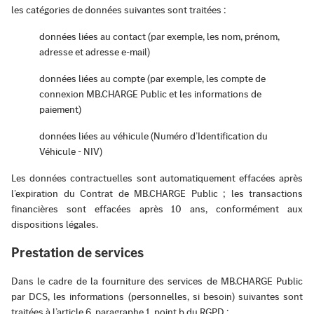
les catégories de données suivantes sont traitées :
données liées au contact (par exemple, les nom, prénom,
adresse et adresse e-mail)
données liées au compte (par exemple, les compte de
connexion MB.CHARGE Public et les informations de
paiement)
données liées au véhicule (Numéro d’Identification du
Véhicule - NIV)
Les données contractuelles sont automatiquement effacées après
l’expiration du Contrat de MB.CHARGE Public ; les transactions
financières sont effacées après 10 ans, conformément aux
dispositions légales.
Prestation de services
Dans le cadre de la fourniture des services de MB.CHARGE Public
par DCS, les informations (personnelles, si besoin) suivantes sont
traitées à l’article 6, paragraphe 1, point b du RGPD :