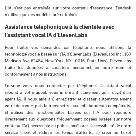
L’IA n’est pas entraînée sur votre contenu d’assistance. Zendesk
n’utilise que des modèles pré-entraînés.
Assistance téléphonique à la clientèle avec
l’assistant vocal IA d’ElevenLabs
Pour traiter vos demandes par téléphone, nous utilisons la
technologie vocale basée sur l’IA d’ElevenLabs (ElevenLabs Inc., 169
Madison Ave #2484, New York, NY 10016, États-Unis). ElevenLabs
traite les données à caractère personnel en notre nom et
conformément à nos instructions.
Lorsque vous nous contactez par téléphone, l’assistant vocal
répond à votre appel, vous informant clairement qu’il s’agit d’un
agent IA. Il nous aide à i) enregistrer et classer automatiquement
votre demande, puis la transmettre aux collaborateurs compétents,
ii) utiliser des fonctionnalités basées sur l’IA pour répondre
directement aux questions fréquemment posées basées sur notre
contenu FAQ accessible au public, améliorer l’accessibilité de notre
service client et réduire les temps d’attente, iii) créer un ticket