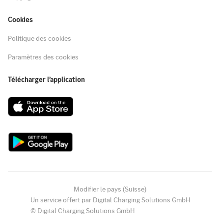
Cookies
Politique des cookies
Paramètres des cookies
Télécharger l’application
Modifier le pays (Suisse)
Un service offert par Digital Charging Solutions GmbH
© Digital Charging Solutions GmbH