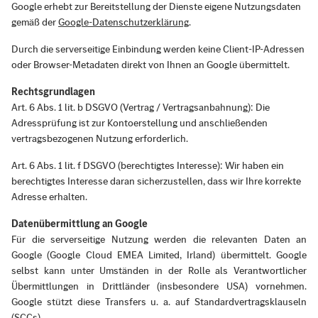
Google erhebt zur Bereitstellung der Dienste eigene Nutzungsdaten
gemäß der
Google‑Datenschutzerklärung
.
Durch die serverseitige Einbindung werden keine Client‑IP‑Adressen
oder Browser‑Metadaten direkt von Ihnen an Google übermittelt.
Rechtsgrundlagen
Art. 6 Abs. 1 lit. b DSGVO (Vertrag / Vertragsanbahnung): Die
Adressprüfung ist zur Kontoerstellung und anschließenden
vertragsbezogenen Nutzung erforderlich.
Art. 6 Abs. 1 lit. f DSGVO (berechtigtes Interesse): Wir haben ein
berechtigtes Interesse daran sicherzustellen, dass wir Ihre korrekte
Adresse erhalten.
Datenübermittlung an Google
Für die serverseitige Nutzung werden die relevanten Daten an
Google (Google Cloud EMEA Limited, Irland) übermittelt. Google
selbst kann unter Umständen in der Rolle als Verantwortlicher
Übermittlungen in Drittländer (insbesondere USA) vornehmen.
Google stützt diese Transfers u. a. auf Standardvertragsklauseln
(SCCs).