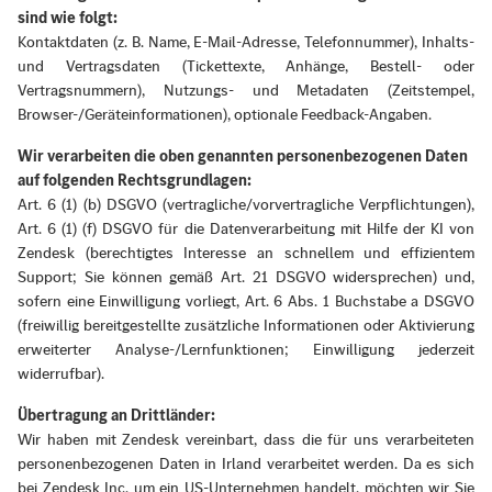
sind wie folgt:
Kontaktdaten (z. B. Name, E-Mail-Adresse, Telefonnummer), Inhalts-
und Vertragsdaten (Tickettexte, Anhänge, Bestell- oder
Vertragsnummern), Nutzungs- und Metadaten (Zeitstempel,
Browser-/Geräteinformationen), optionale Feedback-Angaben.
Wir verarbeiten die oben genannten personenbezogenen Daten
auf folgenden Rechtsgrundlagen:
Art. 6 (1) (b) DSGVO (vertragliche/vorvertragliche Verpflichtungen),
Art. 6 (1) (f) DSGVO für die Datenverarbeitung mit Hilfe der KI von
Zendesk (berechtigtes Interesse an schnellem und effizientem
Support; Sie können gemäß Art. 21 DSGVO widersprechen) und,
sofern eine Einwilligung vorliegt, Art. 6 Abs. 1 Buchstabe a DSGVO
(freiwillig bereitgestellte zusätzliche Informationen oder Aktivierung
erweiterter Analyse-/Lernfunktionen; Einwilligung jederzeit
widerrufbar).
Übertragung an Drittländer:
Wir haben mit Zendesk vereinbart, dass die für uns verarbeiteten
personenbezogenen Daten in Irland verarbeitet werden. Da es sich
bei Zendesk Inc. um ein US-Unternehmen handelt, möchten wir Sie