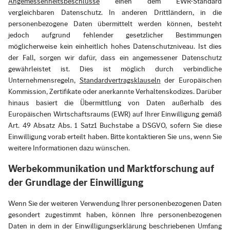
Angemessenheitsbeschlüsse
einen dem EWR-Standard
vergleichbaren Datenschutz. In anderen Drittländern, in die
personenbezogene Daten übermittelt werden können, besteht
jedoch aufgrund fehlender gesetzlicher Bestimmungen
möglicherweise kein einheitlich hohes Datenschutzniveau. Ist dies
der Fall, sorgen wir dafür, dass ein angemessener Datenschutz
gewährleistet ist. Dies ist möglich durch verbindliche
Unternehmensregeln,
Standardvertragsklauseln
der Europäischen
Kommission, Zertifikate oder anerkannte Verhaltenskodizes. Darüber
hinaus basiert die Übermittlung von Daten außerhalb des
Europäischen Wirtschaftsraums (EWR) auf Ihrer Einwilligung gemäß
Art. 49 Absatz Abs. 1 Satz1 Buchstabe a DSGVO, sofern Sie diese
Einwilligung vorab erteilt haben. Bitte kontaktieren Sie uns, wenn Sie
weitere Informationen dazu wünschen.
Werbekommunikation und Marktforschung auf
der Grundlage der Einwilligung
Wenn Sie der weiteren Verwendung Ihrer personenbezogenen Daten
gesondert zugestimmt haben, können Ihre personenbezogenen
Daten in dem in der Einwilligungserklärung beschriebenen Umfang