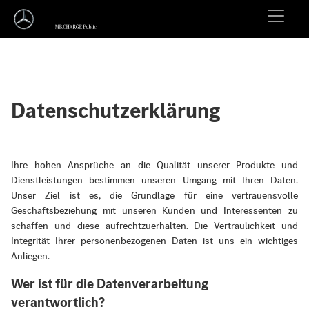
Datenschutzerklärung
Ihre hohen Ansprüche an die Qualität unserer Produkte und
Dienstleistungen bestimmen unseren Umgang mit Ihren Daten.
Unser Ziel ist es, die Grundlage für eine vertrauensvolle
Geschäftsbeziehung mit unseren Kunden und Interessenten zu
schaffen und diese aufrechtzuerhalten. Die Vertraulichkeit und
Integrität Ihrer personenbezogenen Daten ist uns ein wichtiges
Anliegen.
Wer ist für die Datenverarbeitung
verantwortlich?