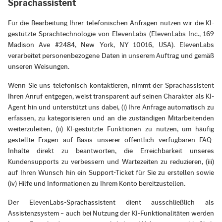
Sprachassistent
Für die Bearbeitung Ihrer telefonischen Anfragen nutzen wir die KI-
gestützte Sprachtechnologie von ElevenLabs (ElevenLabs Inc., 169
Madison Ave #2484, New York, NY 10016, USA). ElevenLabs
verarbeitet personenbezogene Daten in unserem Auftrag und gemäß
unseren Weisungen.
Wenn Sie uns telefonisch kontaktieren, nimmt der Sprachassistent
Ihren Anruf entgegen, weist transparent auf seinen Charakter als KI-
Agent hin und unterstützt uns dabei, (i) Ihre Anfrage automatisch zu
erfassen, zu kategorisieren und an die zuständigen Mitarbeitenden
weiterzuleiten, (ii) KI-gestützte Funktionen zu nutzen, um häufig
gestellte Fragen auf Basis unserer öffentlich verfügbaren FAQ-
Inhalte direkt zu beantworten, die Erreichbarkeit unseres
Kundensupports zu verbessern und Wartezeiten zu reduzieren, (iii)
auf Ihren Wunsch hin ein Support-Ticket für Sie zu erstellen sowie
(iv) Hilfe und Informationen zu Ihrem Konto bereitzustellen.
Der ElevenLabs-Sprachassistent dient ausschließlich als
Assistenzsystem – auch bei Nutzung der KI-Funktionalitäten werden