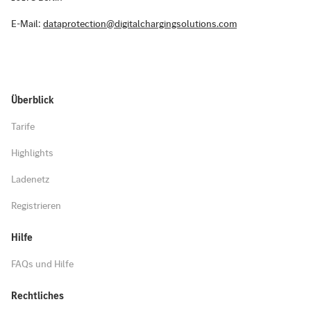
E-Mail:
dataprotection@digitalchargingsolutions.com
Überblick
Tarife
Highlights
Ladenetz
Registrieren
Hilfe
FAQs und Hilfe
Rechtliches