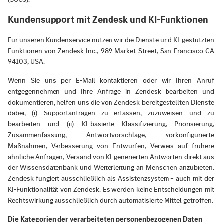
Kundensupport mit Zendesk und KI-Funktionen
Für unseren Kundenservice nutzen wir die Dienste und KI-gestützten
Funktionen von Zendesk Inc., 989 Market Street, San Francisco CA
94103, USA.
Wenn Sie uns per E-Mail kontaktieren oder wir Ihren Anruf
entgegennehmen und Ihre Anfrage in Zendesk bearbeiten und
dokumentieren, helfen uns die von Zendesk bereitgestellten Dienste
dabei, (i) Supportanfragen zu erfassen, zuzuweisen und zu
bearbeiten und (ii) KI-basierte Klassifizierung, Priorisierung,
Zusammenfassung, Antwortvorschläge, vorkonfigurierte
Maßnahmen, Verbesserung von Entwürfen, Verweis auf frühere
ähnliche Anfragen, Versand von KI-generierten Antworten direkt aus
der Wissensdatenbank und Weiterleitung an Menschen anzubieten.
Zendesk fungiert ausschließlich als Assistenzsystem – auch mit der
KI-Funktionalität von Zendesk. Es werden keine Entscheidungen mit
Rechtswirkung ausschließlich durch automatisierte Mittel getroffen.
Die Kategorien der verarbeiteten personenbezogenen Daten