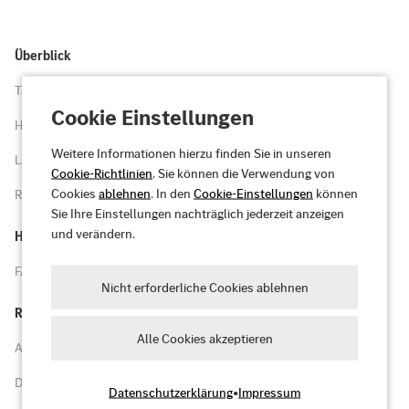
Überblick
Tarife
Cookie Einstellungen
Highlights
Weitere Informationen hierzu finden Sie in unseren
Ladenetz
Cookie-Richtlinien
. Sie können die Verwendung von
Cookies
ablehnen
. In den
Cookie-Einstellungen
können
Registrieren
Sie Ihre Einstellungen nachträglich jederzeit anzeigen
und verändern.
Hilfe
FAQs und Hilfe
Nicht erforderliche Cookies ablehnen
Rechtliches
Alle Cookies akzeptieren
Allgemeine Geschäftsbedingungen
Datenschutz
Datenschutzerklärung
•
Impressum