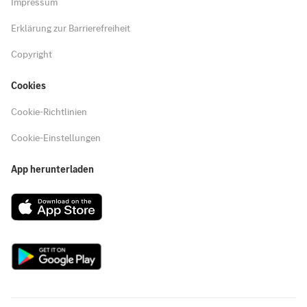
Impressum
Erklärung zur Barrierefreiheit
Copyright
Cookies
Cookie-Richtlinien
Cookie-Einstellungen
App herunterladen