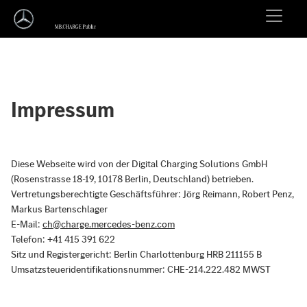
Impressum
Diese Webseite wird von der Digital Charging Solutions GmbH
(Rosenstrasse 18-19, 10178 Berlin, Deutschland) betrieben.
Vertretungsberechtigte Geschäftsführer: Jörg Reimann, Robert Penz,
Markus Bartenschlager
E-Mail:
ch@charge.mercedes-benz.com
Telefon: +41 415 391 622
Sitz und Registergericht: Berlin Charlottenburg HRB 211155 B
Umsatzsteueridentifikationsnummer: CHE-214.222.482 MWST