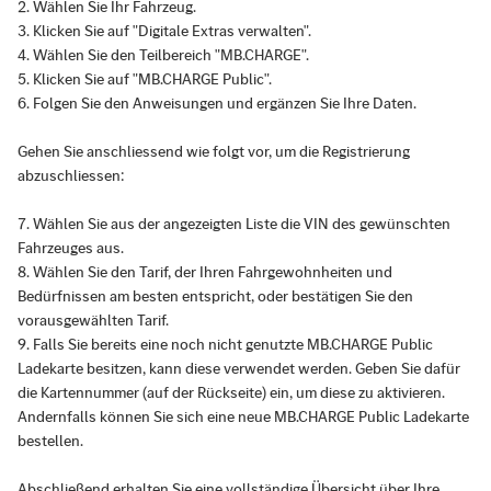
Wählen Sie Ihr Fahrzeug.
Klicken Sie auf "Digitale Extras verwalten".
Wählen Sie den Teilbereich "MB.CHARGE".
Klicken Sie auf "MB.CHARGE Public".
Folgen Sie den Anweisungen und ergänzen Sie Ihre Daten.
Gehen Sie anschliessend wie folgt vor, um die Registrierung
abzuschliessen:
Wählen Sie aus der angezeigten Liste die VIN des gewünschten
Fahrzeuges aus.
Wählen Sie den Tarif, der Ihren Fahrgewohnheiten und
Bedürfnissen am besten entspricht, oder bestätigen Sie den
vorausgewählten Tarif.
Falls Sie bereits eine noch nicht genutzte MB.CHARGE Public
Ladekarte besitzen, kann diese verwendet werden. Geben Sie dafür
die Kartennummer (auf der Rückseite) ein, um diese zu aktivieren.
Andernfalls können Sie sich eine neue MB.CHARGE Public Ladekarte
bestellen.
Abschließend erhalten Sie eine vollständige Übersicht über Ihre