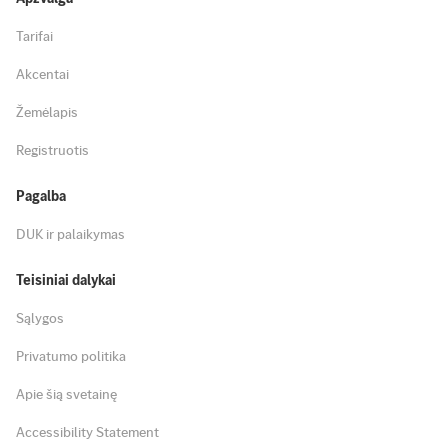
Tarifai
Akcentai
Žemėlapis
Registruotis
Pagalba
DUK ir palaikymas
Teisiniai dalykai
Sąlygos
Privatumo politika
Apie šią svetainę
Accessibility Statement