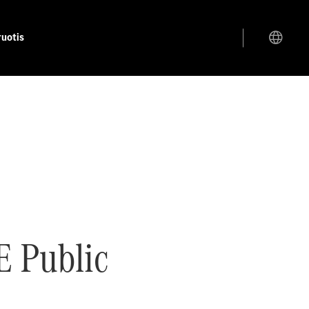
ruotis
E Public