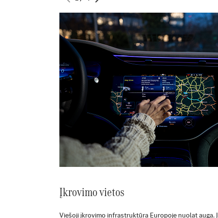
Įkrovimo vietos
Viešoji įkrovimo infrastruktūra Europoje nuolat auga. Į