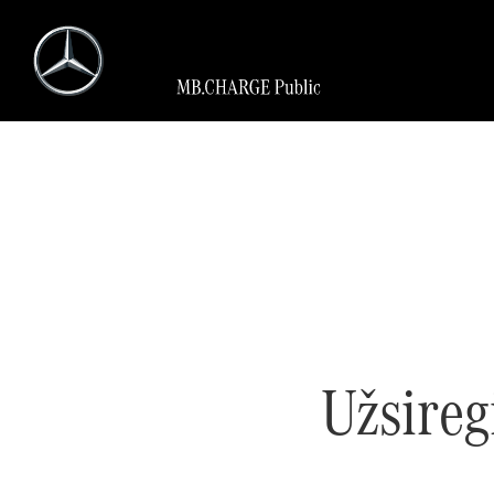
Užsireg