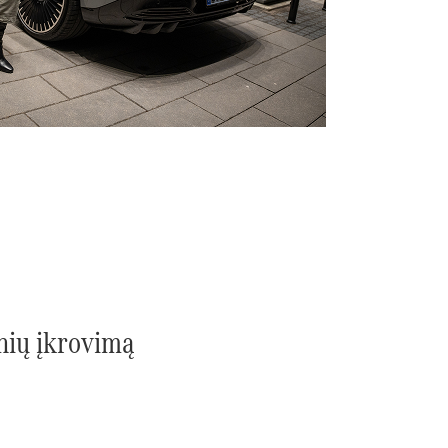
nių įkrovimą