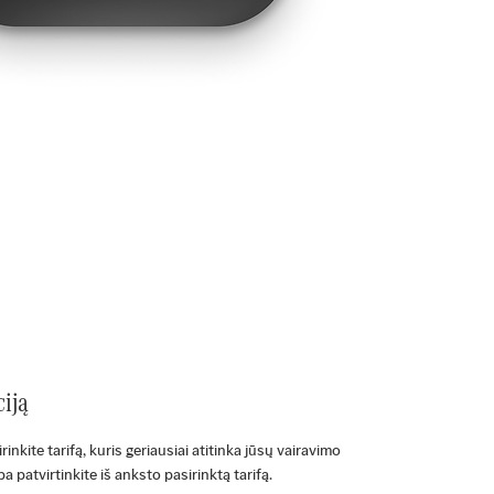
ciją
rinkite tarifą, kuris geriausiai atitinka jūsų vairavimo
ba patvirtinkite iš anksto pasirinktą tarifą.