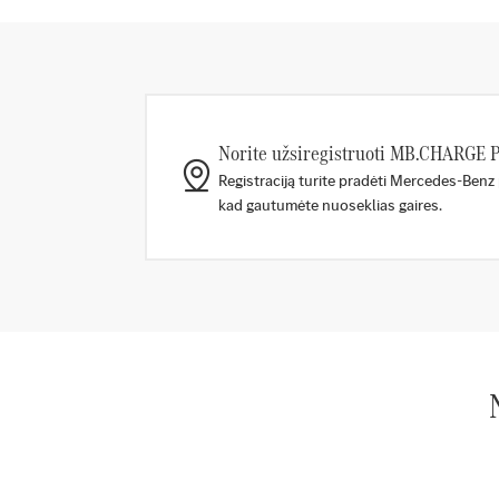
Norite užsiregistruoti MB.CHARGE P
Registraciją turite pradėti Mercedes-Benz 
kad gautumėte nuoseklias gaires.