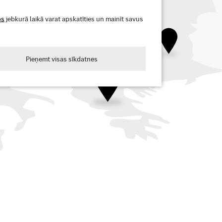
os
jebkurā laikā varat apskatīties un mainīt savus
Pieņemt visas sīkdatnes