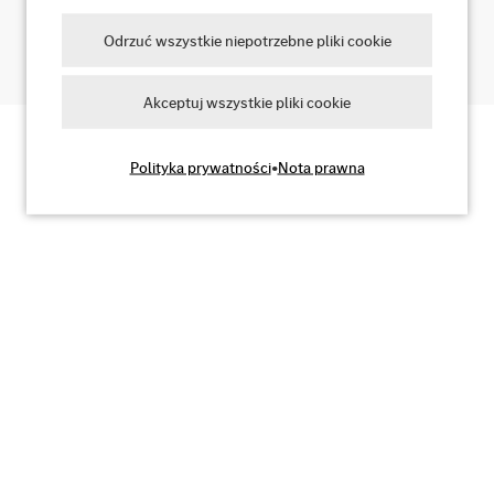
Tak, zgadzam się
Odrzuć wszystkie niepotrzebne pliki cookie
Akceptuj wszystkie pliki cookie
Polityka prywatności
•
Nota prawna