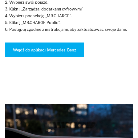
Wybierz swój pojazd.
Kliknij „Zarządzaj dodatkami cyfrowymi”
Wybierz podsekcję „MB.CHARGE”.
Kliknij „MB.CHARGE Public”.
Postępuj zgodnie z instrukcjami, aby zaktualizować swoje dane.
Wejdź do aplikacji Mercedes-Benz