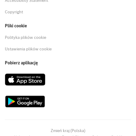
Accessibility Statement
Copyright
Pliki cookie
Polityka plików cookie
Ustawienia plików cookie
Pobierz aplikację
Zmień kraj (Polska)