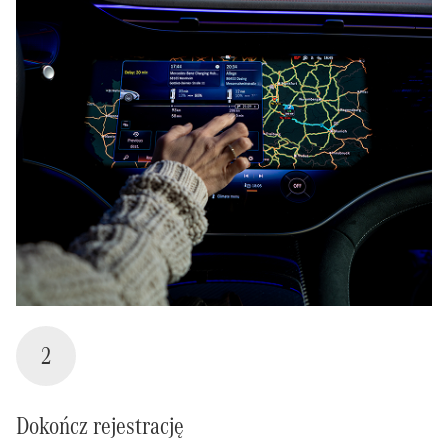
2
Dokończ rejestrację