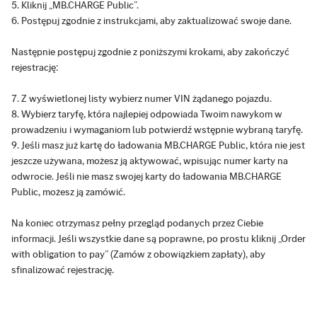
Kliknij „MB.CHARGE Public”.
Postępuj zgodnie z instrukcjami, aby zaktualizować swoje dane.
Następnie postępuj zgodnie z poniższymi krokami, aby zakończyć
rejestrację:
Z wyświetlonej listy wybierz numer VIN żądanego pojazdu.
Wybierz taryfę, która najlepiej odpowiada Twoim nawykom w
prowadzeniu i wymaganiom lub potwierdź wstępnie wybraną taryfę.
Jeśli masz już kartę do ładowania MB.CHARGE Public, która nie jest
jeszcze używana, możesz ją aktywować, wpisując numer karty na
odwrocie. Jeśli nie masz swojej karty do ładowania MB.CHARGE
Public, możesz ją zamówić.
Na koniec otrzymasz pełny przegląd podanych przez Ciebie
informacji. Jeśli wszystkie dane są poprawne, po prostu kliknij „Order
with obligation to pay” (Zamów z obowiązkiem zapłaty), aby
sfinalizować rejestrację.