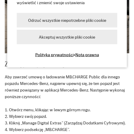
wyświetlić i zmienić swoje ustawienia
Odrzuć wszystkie niepotrzebne pliki cookie
Akceptuj wszystkie pliki cookie
Polityka prywatności
•
Nota prawna
Zawrzyj kolejną umowę o ładowanie
Aby zawrzeć umowę o ładowanie MB.CHARGE Public dla innego
pojazdu Mercedes-Benz, najpierw upewnij się, że ten pojazd jest
również powiązany w aplikacji Mercedes-Benz. Następnie wykonaj
poniższe czynności:
Otwórz menu, klikając w lewym górnym rogu.
Wybierz swój pojazd.
Kliknij „Manage Digital Extras” (Zarządzaj Dodatkami Cyfrowymi).
Wybierz podsekcję „MB.CHARGE”.