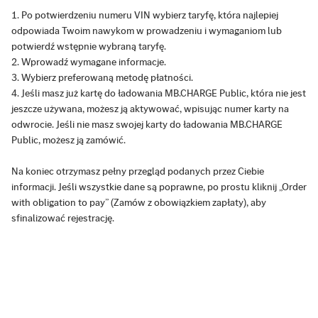
Po potwierdzeniu numeru VIN wybierz taryfę, która najlepiej
odpowiada Twoim nawykom w prowadzeniu i wymaganiom lub
potwierdź wstępnie wybraną taryfę.
Wprowadź wymagane informacje.
Wybierz preferowaną metodę płatności.
Jeśli masz już kartę do ładowania MB.CHARGE Public, która nie jest
jeszcze używana, możesz ją aktywować, wpisując numer karty na
odwrocie. Jeśli nie masz swojej karty do ładowania MB.CHARGE
Public, możesz ją zamówić.
Na koniec otrzymasz pełny przegląd podanych przez Ciebie
informacji. Jeśli wszystkie dane są poprawne, po prostu kliknij „Order
with obligation to pay” (Zamów z obowiązkiem zapłaty), aby
sfinalizować rejestrację.