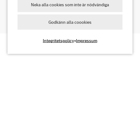
Neka alla cookies som inte är nödvändiga
Ja, jag godkänner
Godkänn alla coookies
Integritetspolicy
•
Impressum