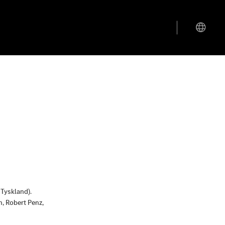
 Tyskland).
, Robert Penz,