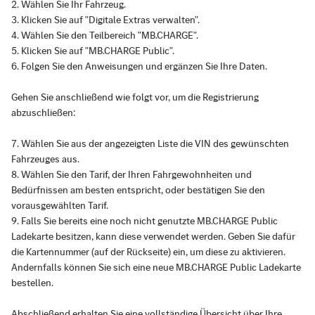
Wählen Sie Ihr Fahrzeug.
Klicken Sie auf "Digitale Extras verwalten".
Wählen Sie den Teilbereich "MB.CHARGE".
Klicken Sie auf "MB.CHARGE Public".
Folgen Sie den Anweisungen und ergänzen Sie Ihre Daten.
Gehen Sie anschließend wie folgt vor, um die Registrierung
abzuschließen:
Wählen Sie aus der angezeigten Liste die VIN des gewünschten
Fahrzeuges aus.
Wählen Sie den Tarif, der Ihren Fahrgewohnheiten und
Bedürfnissen am besten entspricht, oder bestätigen Sie den
vorausgewählten Tarif.
Falls Sie bereits eine noch nicht genutzte MB.CHARGE Public
Ladekarte besitzen, kann diese verwendet werden. Geben Sie dafür
die Kartennummer (auf der Rückseite) ein, um diese zu aktivieren.
Andernfalls können Sie sich eine neue MB.CHARGE Public Ladekarte
bestellen.
Abschließend erhalten Sie eine vollständige Übersicht über Ihre