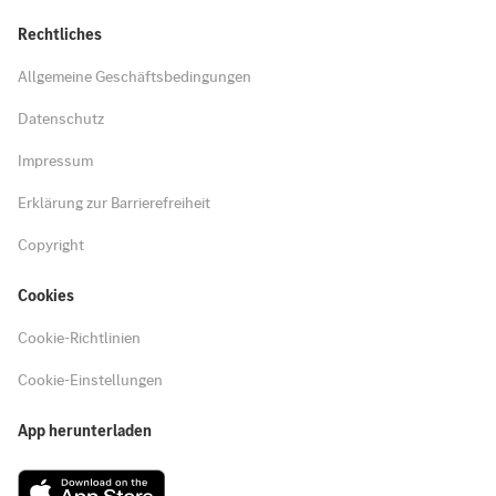
Rechtliches
Allgemeine Geschäftsbedingungen
Datenschutz
Impressum
Erklärung zur Barrierefreiheit
Copyright
Cookies
Cookie-Richtlinien
Cookie-Einstellungen
App herunterladen