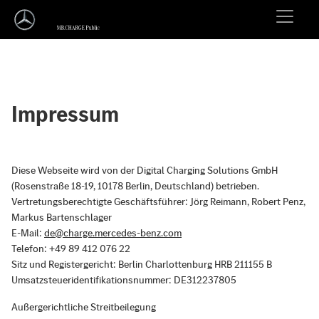
Impressum
Diese Webseite wird von der Digital Charging Solutions GmbH
(Rosenstraße 18-19, 10178 Berlin, Deutschland) betrieben.
Vertretungsberechtigte Geschäftsführer: Jörg Reimann, Robert Penz,
Markus Bartenschlager
E-Mail:
de@charge.mercedes-benz.com
Telefon: +49 89 412 076 22
Sitz und Registergericht: Berlin Charlottenburg HRB 211155 B
Umsatzsteueridentifikationsnummer: DE312237805
Außergerichtliche Streitbeilegung