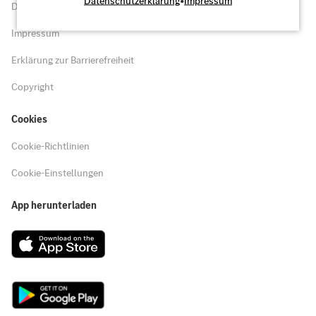
Datenschutzerklärung
•
Impressum
Datenschutz
Impressum
Erklärung zur Barrierefreiheit
Copyright
Cookies
Cookie-Richtlinien
Cookie-Einstellungen
App herunterladen