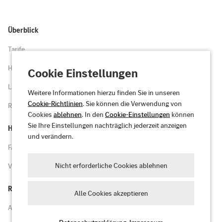
Überblick
Tarife
Highlights
Cookie Einstellungen
Ladenetz
Weitere Informationen hierzu finden Sie in unseren
Cookie-Richtlinien
. Sie können die Verwendung von
Registrieren
Cookies
ablehnen
. In den
Cookie-Einstellungen
können
Sie Ihre Einstellungen nachträglich jederzeit anzeigen
Hilfe
und verändern.
FAQs und Hilfe
Nicht erforderliche Cookies ablehnen
Vertrag kündigen
Rechtliches
Alle Cookies akzeptieren
Allgemeine Geschäftsbedingungen