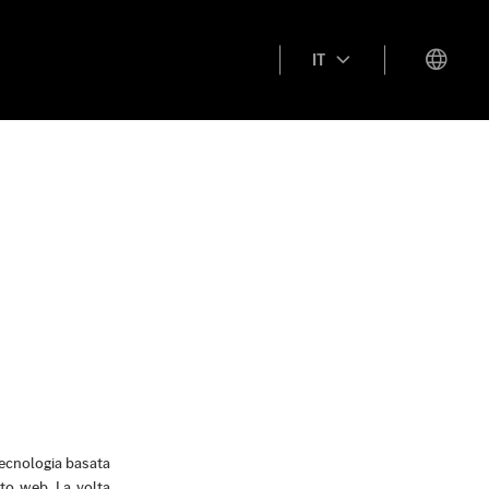
IT
tecnologia basata
ito web. La volta