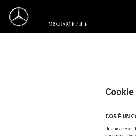
Cookie
COS'È UN 
Un cookie è un f
sui cookie, che 