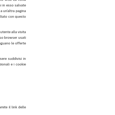
i in esso salvate
a un'altra pagina
ultato con questo
utente alla visita
sso browser usati
eguano le offerte
sere suddivisi in
ionali e i cookie
ite il link delle