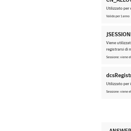
Utilizzato per
Valido per 1 anno
JSESSION
Viene utilizza
registrarsi di 
Sessione: viene e
dcsRegist
Utilizzato per
Sessione: viene e
_ANSWER