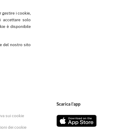
gestire i cookie,
i accettare solo
kie è disponibile
ve del nostro sito
Scarica l'app
iva sui cookie
ioni dei cookie