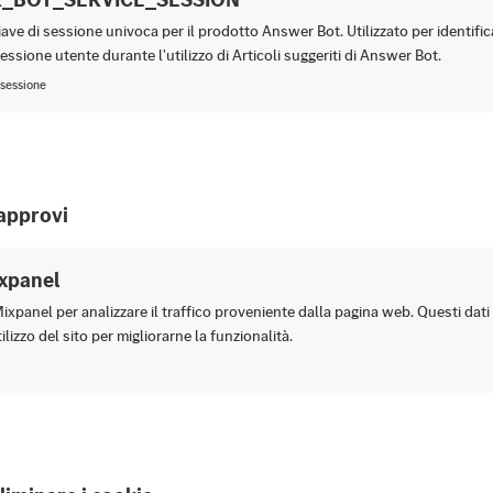
ve di sessione univoca per il prodotto Answer Bot. Utilizzato per identifi
ssione utente durante l'utilizzo di Articoli suggeriti di Answer Bot.
 sessione
approvi
xpanel
Mixpanel per analizzare il traffico proveniente dalla pagina web. Questi da
utilizzo del sito per migliorarne la funzionalità.