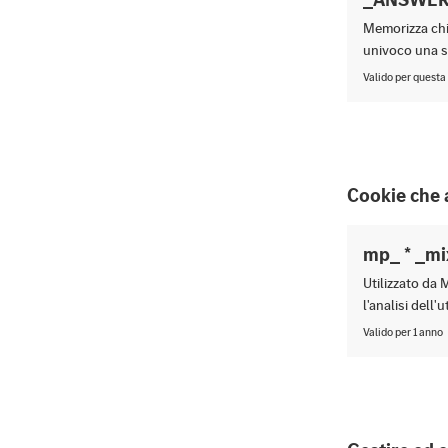
Memorizza chia
univoco una se
Valido per questa
Cookie che 
mp_ * _mi
Utilizzato da 
l'analisi dell'
Valido per 1 anno