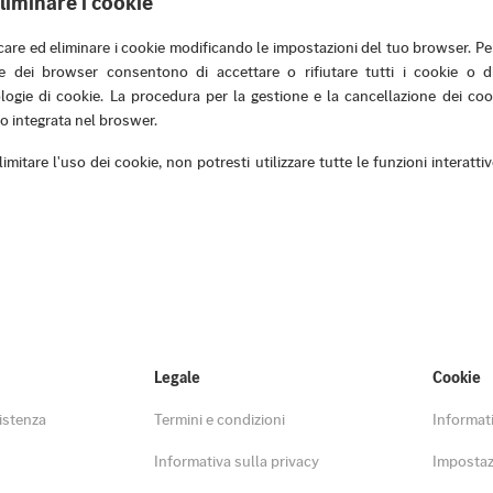
liminare i cookie
are ed eliminare i cookie modificando le impostazioni del tuo browser. Per 
e dei browser consentono di accettare o rifiutare tutti i cookie o d
logie di cookie. La procedura per la gestione e la cancellazione dei coo
to integrata nel broswer.
imitare l'uso dei cookie, non potresti utilizzare tutte le funzioni interatti
Legale
Cookie
istenza
Termini e condizioni
Informat
Informativa sulla privacy
Impostaz