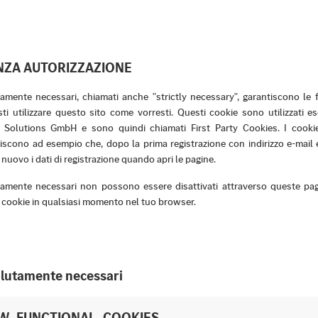
NZA AUTORIZZAZIONE
amente necessari, chiamati anche "strictly necessary", garantiscono le 
ti utilizzare questo sito come vorresti. Questi cookie sono utilizzati 
g Solutions GmbH e sono quindi chiamati First Party Cookies. I cook
iscono ad esempio che, dopo la prima registrazione con indirizzo e-mai
 nuovo i dati di registrazione quando apri le pagine.
tamente necessari non possono essere disattivati attraverso queste pagi
 i cookie in qualsiasi momento nel tuo browser.
lutamente necessari
W_FUNCTIONAL_COOKIES