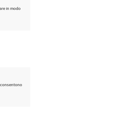
care in modo
ti consentono