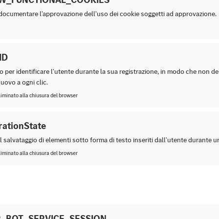
 documentare l'approvazione dell'uso dei cookie soggetti ad approvazione.
ID
to per identificare l'utente durante la sua registrazione, in modo che non d
nuovo a ogni clic.
liminato alla chiusura del browser
rationState
 il salvataggio di elementi sotto forma di testo inseriti dall'utente durante 
liminato alla chiusura del browser
_BOT_SERVICE_SESSION