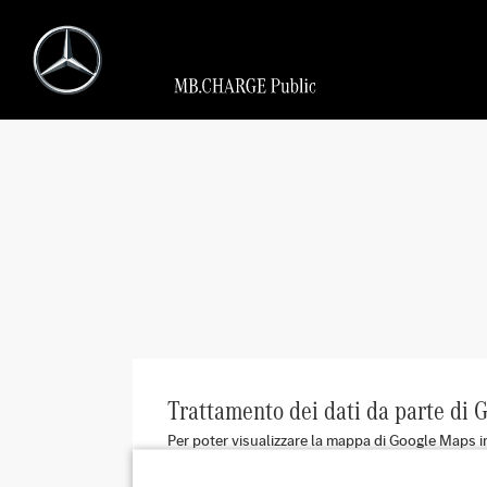
Trattamento dei dati da parte di
Per poter visualizzare la mappa di Google Maps i
indirizzo IP e informazioni su come utilizzi la m