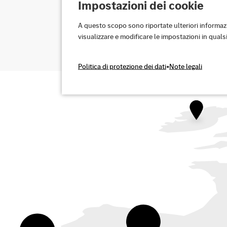
per il futuro cliccando sull’icona "i" sulla destra.
Impostazioni dei cookie
A questo scopo sono riportate ulteriori informaz
Sì, sono d’accordo
visualizzare e modificare le impostazioni in qual
Politica di protezione dei dati
•
Note legali