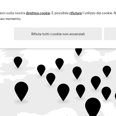
 Trovi ulteriori informazioni nella nostra informativa sulla privacy.
ioni sulla nostra
direttiva cookie
. È possibile
rifiutare
l’utilizzo dei cookie. 
siasi momento.
Rifiuta tutti i cookie non essenziali