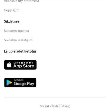
Accessibility Statement
Copyright
Sīkdatnes
Sīkdatņu politika
Sīkdatņu iestatījumi
Lejupielādēt lietotni
Mainīt valsti (Latvija)