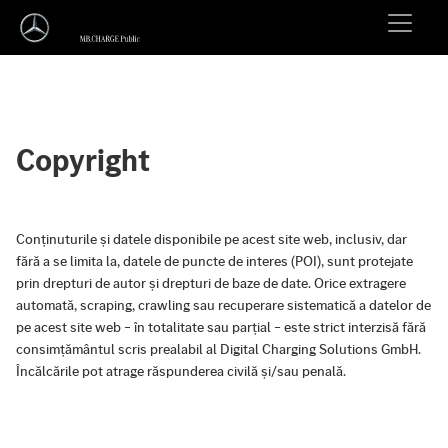
Copyright
Conținuturile și datele disponibile pe acest site web, inclusiv, dar
fără a se limita la, datele de puncte de interes (POI), sunt protejate
prin drepturi de autor și drepturi de baze de date. Orice extragere
automată, scraping, crawling sau recuperare sistematică a datelor de
pe acest site web – în totalitate sau parțial – este strict interzisă fără
consimțământul scris prealabil al Digital Charging Solutions GmbH.
Încălcările pot atrage răspunderea civilă și/sau penală.