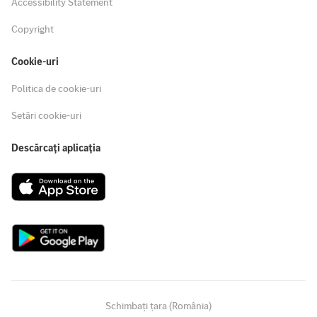
Accessibility Statement
Copyright
Cookie-uri
Politica de cookie-uri
Setări cookie-uri
Descărcați aplicația
Schimbați țara (România)