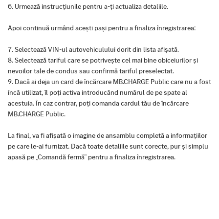
Urmează instrucțiunile pentru a-ți actualiza detaliile.
Apoi continuă urmând acești pași pentru a finaliza înregistrarea:
Selectează VIN-ul autovehiculului dorit din lista afișată.
Selectează tariful care se potrivește cel mai bine obiceiurilor și
nevoilor tale de condus sau confirmă tariful preselectat.
Dacă ai deja un card de încărcare MB.CHARGE Public care nu a fost
încă utilizat, îl poți activa introducând numărul de pe spate al
acestuia. În caz contrar, poți comanda cardul tău de încărcare
MB.CHARGE Public.
La final, va fi afișată o imagine de ansamblu completă a informațiilor
pe care le-ai furnizat. Dacă toate detaliile sunt corecte, pur și simplu
apasă pe „Comandă fermă” pentru a finaliza înregistrarea.