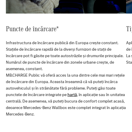
Puncte de încărcare*
Ti
Infrastructura de încărcare publică din Europa crește constant.
Apl
Stațiile de încărcare rapidă de la diverși furnizori de stații de
de 
încărcare pot fi găsite pe toate autostrăzile și drumurile principale.
La 
Numărul de puncte de încărcare din zonele urbane crește, de
Sta
asemenea, constant.
MB.CHARGE Public vă oferă acces la una dintre cele mai mari rețele
de încărcare din Europa. Aceasta înseamnă că vă puteți încărca
autovehiculul și în străinătate fără probleme. Puteți găsi toate
punctele de încărcare integrate pe
hartă
, în aplicație sau în unitatea
centrală. De asemenea, vă puteți bucura de confort complet acasă,
deoarece Mercedes-Benz Wallbox este complet integrat în aplicația
Mercedes-Benz.