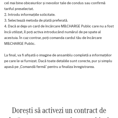
cel mai bine obiceiurilor și nevoilor tale de condus sau confirmă
tariful preselectat.
Introdu informațiile solicitate.
Selectează metoda de plată preferată.
Dacă ai deja un card de încărcare MB.CHARGE Public care nu a fost
încă utilizat, îl poți activa introducând numărul de pe spate al
acestuia. În caz contrar, poți comanda cardul tău de încărcare
MB.CHARGE Public.
La final, va fi afișată o imagine de ansamblu completă a informațiilor
pe care le-ai furnizat. Dacă toate detaliile sunt corecte, pur și simplu
apasă pe „Comandă fermă” pentru a finaliza înregistrarea.
Dorești să activezi un contract de