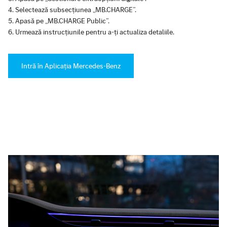
Selectează subsecțiunea „MB.CHARGE”.
Apasă pe „MB.CHARGE Public”.
Urmează instrucțiunile pentru a-ți actualiza detaliile.
Intră în Aplicația Mercedes-Benz