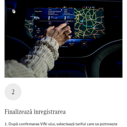
2
Finalizează înregistrarea
După confirmarea VIN-ului, selectează tariful care se potrivește